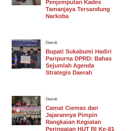
Penjemputan Kades
Tamanjaya Tersandung
Narkoba
Daerah
Bupati Sukabumi Hadiri
Paripurna DPRD: Bahas
Sejumlah Agenda
Strategis Daerah
Daerah
Camat Ciemas dan
Jajarannya Pimpin
Rangkaian Kegiatan
Peringatan HUT RI Ke-81