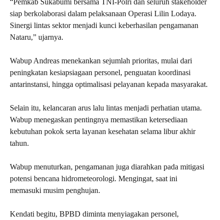
“Pemkab Sukabumi bersama TNI-Polri dan seluruh stakeholder
siap berkolaborasi dalam pelaksanaan Operasi Lilin Lodaya.
Sinergi lintas sektor menjadi kunci keberhasilan pengamanan
Nataru,” ujarnya.
Wabup Andreas menekankan sejumlah prioritas, mulai dari
peningkatan kesiapsiagaan personel, penguatan koordinasi
antarinstansi, hingga optimalisasi pelayanan kepada masyarakat.
Selain itu, kelancaran arus lalu lintas menjadi perhatian utama.
Wabup menegaskan pentingnya memastikan ketersediaan
kebutuhan pokok serta layanan kesehatan selama libur akhir
tahun.
Wabup menuturkan, pengamanan juga diarahkan pada mitigasi
potensi bencana hidrometeorologi. Mengingat, saat ini
memasuki musim penghujan.
Kendati begitu, BPBD diminta menyiagakan personel,