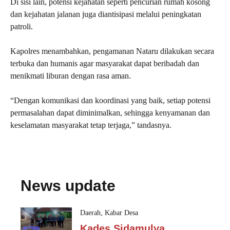
Di sisi lain, potensi kejahatan seperti pencurian rumah kosong
dan kejahatan jalanan juga diantisipasi melalui peningkatan
patroli.
Kapolres menambahkan, pengamanan Nataru dilakukan secara
terbuka dan humanis agar masyarakat dapat beribadah dan
menikmati liburan dengan rasa aman.
“Dengan komunikasi dan koordinasi yang baik, setiap potensi
permasalahan dapat diminimalkan, sehingga kenyamanan dan
keselamatan masyarakat tetap terjaga,” tandasnya.
News update
Daerah
,
Kabar Desa
Kades Sidamulya