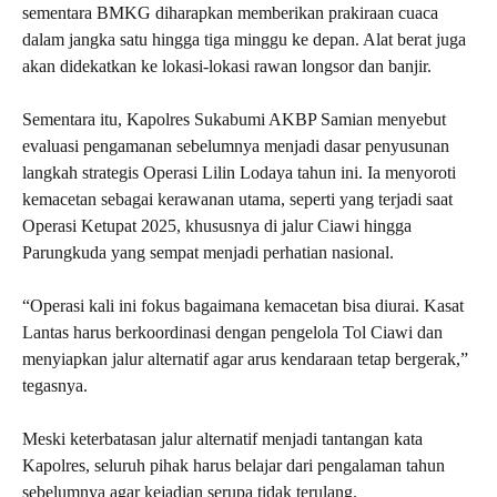
sementara BMKG diharapkan memberikan prakiraan cuaca
dalam jangka satu hingga tiga minggu ke depan. Alat berat juga
akan didekatkan ke lokasi-lokasi rawan longsor dan banjir.
Sementara itu, Kapolres Sukabumi AKBP Samian menyebut
evaluasi pengamanan sebelumnya menjadi dasar penyusunan
langkah strategis Operasi Lilin Lodaya tahun ini. Ia menyoroti
kemacetan sebagai kerawanan utama, seperti yang terjadi saat
Operasi Ketupat 2025, khususnya di jalur Ciawi hingga
Parungkuda yang sempat menjadi perhatian nasional.
“Operasi kali ini fokus bagaimana kemacetan bisa diurai. Kasat
Lantas harus berkoordinasi dengan pengelola Tol Ciawi dan
menyiapkan jalur alternatif agar arus kendaraan tetap bergerak,”
tegasnya.
Meski keterbatasan jalur alternatif menjadi tantangan kata
Kapolres, seluruh pihak harus belajar dari pengalaman tahun
sebelumnya agar kejadian serupa tidak terulang.