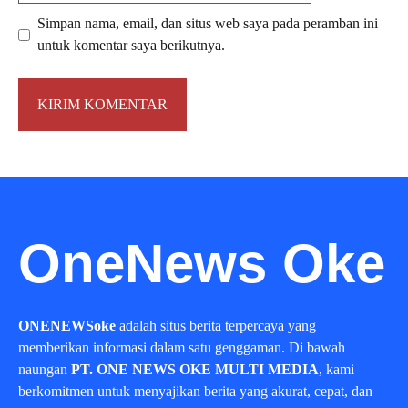
Simpan nama, email, dan situs web saya pada peramban ini
untuk komentar saya berikutnya.
OneNews Oke
ONENEWSoke
adalah situs berita terpercaya yang
memberikan informasi dalam satu genggaman. Di bawah
naungan
PT. ONE NEWS OKE MULTI MEDIA
, kami
berkomitmen untuk menyajikan berita yang akurat, cepat, dan