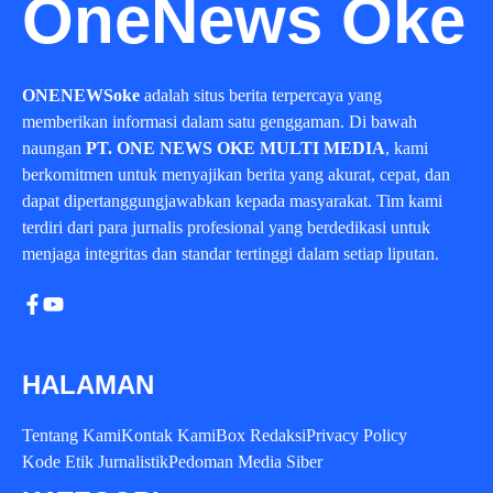
OneNews Oke
ONENEWSoke
adalah situs berita terpercaya yang
memberikan informasi dalam satu genggaman. Di bawah
naungan
PT. ONE NEWS OKE MULTI MEDIA
, kami
berkomitmen untuk menyajikan berita yang akurat, cepat, dan
dapat dipertanggungjawabkan kepada masyarakat. Tim kami
terdiri dari para jurnalis profesional yang berdedikasi untuk
menjaga integritas dan standar tertinggi dalam setiap liputan.
HALAMAN
Tentang Kami
Kontak Kami
Box Redaksi
Privacy Policy
Kode Etik Jurnalistik
Pedoman Media Siber