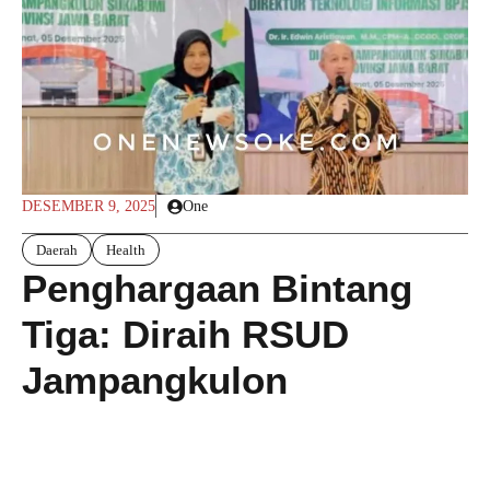
DESEMBER 9, 2025
One
Daerah
Health
Penghargaan Bintang
Tiga: Diraih RSUD
Jampangkulon