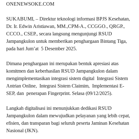
ONENEWSOKE.COM
SUKABUMI, – Direktur teknologi informasi BPJS Kesehatan,
Dr. Ir. Edwin Aristiawan, MM.,CPM-A., CCGGO., QRGP.,
CCCO., CSEP., secara langsung mengunjungi RSUD
Jampangkulon untuk memberikan penghargaan Bintang Tiga,
pada hari Jum’at 5 Desember 2025.
Dimana penghargaan ini merupakan bentuk apresiasi atas
komitmen dan keberhasilan RSUD Jampangkulon dalam
mengimplementasikan integrasi sistem digital Integrasi Sistem
Antrian Online, Integrasi Sistem Claimim, Implementasi E-
SEP, dan penerapan Fingerprint. Selasa (09/12/2025).
Langkah digitalisasi ini menunjukkan dedikasi RSUD
Jampangkulon dalam mewujudkan pelayanan yang lebih cepat,
efisien, dan transparan bagi seluruh peserta Jaminan Kesehatan
Nasional (JKN).