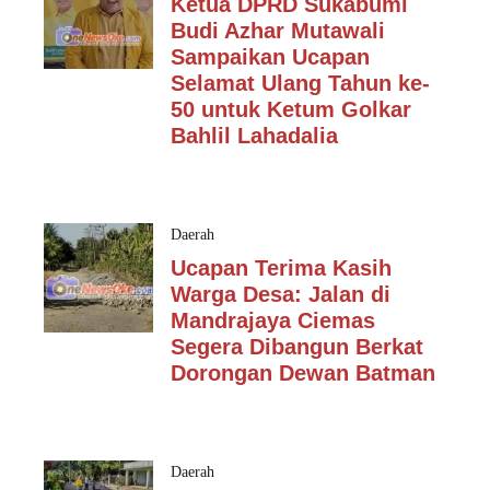
Ketua DPRD Sukabumi
Budi Azhar Mutawali
Sampaikan Ucapan
Selamat Ulang Tahun ke-
50 untuk Ketum Golkar
Bahlil Lahadalia
Daerah
Ucapan Terima Kasih
Warga Desa: Jalan di
Mandrajaya Ciemas
Segera Dibangun Berkat
Dorongan Dewan Batman
Daerah