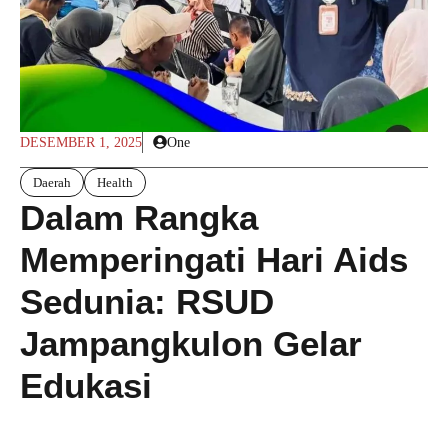
DESEMBER 1, 2025
One
Daerah
Health
Dalam Rangka
Memperingati Hari Aids
Sedunia: RSUD
Jampangkulon Gelar
Edukasi