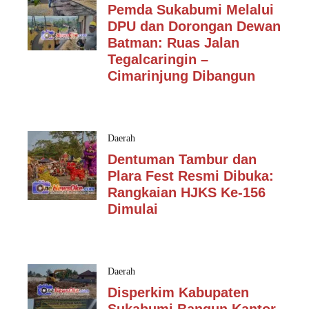
Pemda Sukabumi Melalui
DPU dan Dorongan Dewan
Batman: Ruas Jalan
Tegalcaringin –
Cimarinjung Dibangun
Daerah
Dentuman Tambur dan
Plara Fest Resmi Dibuka:
Rangkaian HJKS Ke-156
Dimulai
Daerah
Disperkim Kabupaten
Sukabumi Bangun Kantor