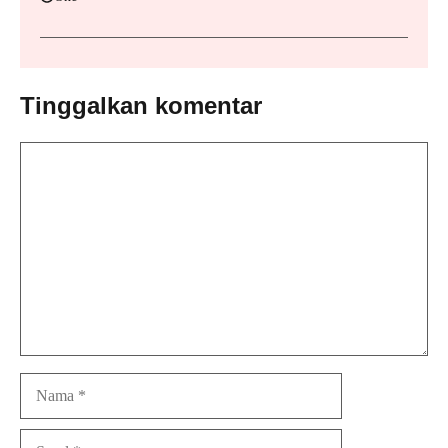
Tinggalkan komentar
Komentar
Nama
Surel