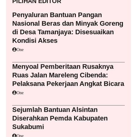
PILIHAN EDITOR
Penyaluran Bantuan Pangan
Nasional Beras dan Minyak Goreng
di Desa Tamanjaya: Disesuaikan
Kondisi Akses
One
Menyoal Pemberitaan Rusaknya
Ruas Jalan Mareleng Cibenda:
Pelaksana Pekerjaan Angkat Bicara
One
Sejumlah Bantuan Alsintan
Diserahkan Pemda Kabupaten
Sukabumi
One