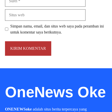
Situs
web
Simpan nama, email, dan situs web saya pada peramban ini
untuk komentar saya berikutnya.
OneNews Oke
ONENEWSoke
adalah situs berita terpercaya yang