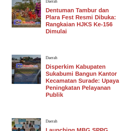
Daerah
Dentuman Tambur dan
Plara Fest Resmi Dibuka:
Rangkaian HJKS Ke-156
Dimulai
Daerah
Disperkim Kabupaten
Sukabumi Bangun Kantor
Kecamatan Surade: Upaya
Peningkatan Pelayanan
Publik
Daerah
Launching MBG SPPG