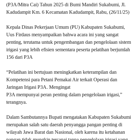
(P3A/Mitra Cai) Tahun 2025 di Bumi Mandiri Sukabumi, Jl.
Kadudampit Km. 6 Kecamatan Kadudampit, Rabu, (26/11/25)
Kepala Dinas Pekerjaan Umum (PU) Kabupaten Sukabumi,
Uus Firdaus menyampaikan bahwa acara ini yang sangat
penting, terutama untuk pengembangan dan pengelolaan sistem
irigasi yang lebih efisien sementara peserta pelatihan berjumlah
156 dari P3A
“Pelatihan ini bertujuan meningkatkan keterampilan dan
Kompetensi para Petani Pemakai Air terkait Operasi dan
Jaringan Irigasi P3A. Mengingat
P3A mempunyai peran penting dalam pengelolaan irigasi,”
terangnya.
Dalam Sambutannya Bupati mengatakan Kabupaten Sukabumi
merupakan salah satu daerah penyangga pangan penting di
wilayah Jawa Barat dan Nasional, oleh karena itu ketahanan
pangan tidak mungkin tercapai tanpa pengelolaan irigasi yang