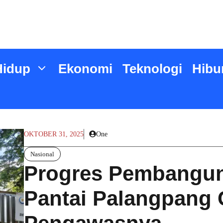
Hidup
Ekonomi
Teknologi
Hibu
OKTOBER 31, 2025
One
Nasional
Progres Pembangun
Pantai Palangpang C