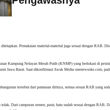
Pengawasnya
tetapkan. Pemakaian material-material juga sesuai dengan RAB. Disi
gunan Kampung Nelayan Merah Putih (KNMP) yang berlokasi di pesisir
mi Jawa Barat. Saat dikonfirmasi Awak Media onenewsoke.com, pa
bangunan tersebut dari pantauan dirinya, semua sesuai RAB yang sud
ta tolak. Dari campuran semen, pasir, batu sudah sesuai dengan RAB. Da