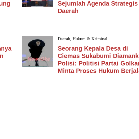
dung
Sejumlah Agenda Strategis
Daerah
Daerah
,
Hukum & Kriminal
nnya
Seorang Kepala Desa di
an
Ciemas Sukabumi Diamank
Polisi: Politisi Partai Golka
Minta Proses Hukum Berjal