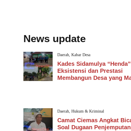
News update
Daerah
,
Kabar Desa
Kades Sidamulya “Henda”
Eksistensi dan Prestasi
Membangun Desa yang Ma
Daerah
,
Hukum & Kriminal
Camat Ciemas Angkat Bic
Soal Dugaan Penjemputan