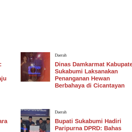
Daerah
:
Dinas Damkarmat Kabupat
Sukabumi Laksanakan
ju
Penanganan Hewan
Berbahaya di Cicantayan
Daerah
ara
Bupati Sukabumi Hadiri
Paripurna DPRD: Bahas