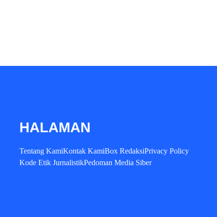
HALAMAN
Tentang Kami
Kontak Kami
Box Redaksi
Privacy Policy
Kode Etik Jurnalistik
Pedoman Media Siber