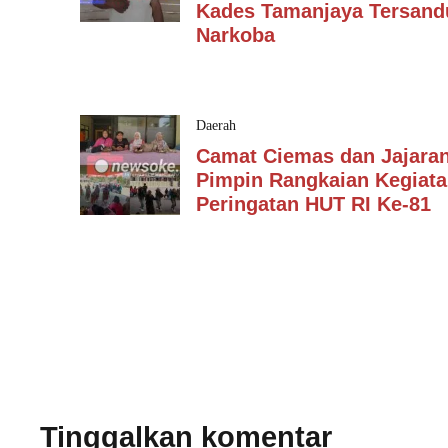
Kades Tamanjaya Tersan
Narkoba
Daerah
Camat Ciemas dan Jajara
Pimpin Rangkaian Kegiat
Peringatan HUT RI Ke-81
Tinggalkan komentar