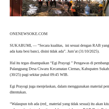
ONENEWSOKE.COM
SUKABUMI, — “Secara kualitas, ini sesuai dengan RAB yang di
ada kata besi banci, disini tidak ada”. Jum’at (31/10/2025).
Hal itu tegas disampaikan “Egi Prayogi ” Pengawas di pemban
Palangpang Desa Ciwaru Kecamatan Ciemas, Kabupaten Sukabu
(30/25) pagi sekitar pukul 09:45 WIB.
Egi Prayogi juga menjelaskan, dalam menggunakan material pem
ditentukan.
“Walaupun toh ada (red_ material yang tidak sesuai) itu akan ki