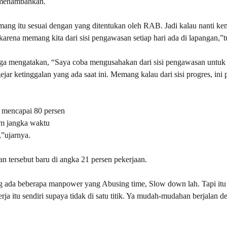
i menambahkan.
mang itu sesuai dengan yang ditentukan oleh RAB. Jadi kalau nanti k
arena memang kita dari sisi pengawasan setiap hari ada di lapangan,”
uga mengatakan, “Saya coba mengusahakan dari sisi pengawasan untuk
ketinggalan yang ada saat ini. Memang kalau dari sisi progres, ini 
g mencapai 80 persen
m jangka waktu
,”ujarnya.
n tersebut baru di angka 21 persen pekerjaan.
g ada beberapa manpower yang Abusing time, Slow down lah. Tapi itu
a itu sendiri supaya tidak di satu titik. Ya mudah-mudahan berjalan d