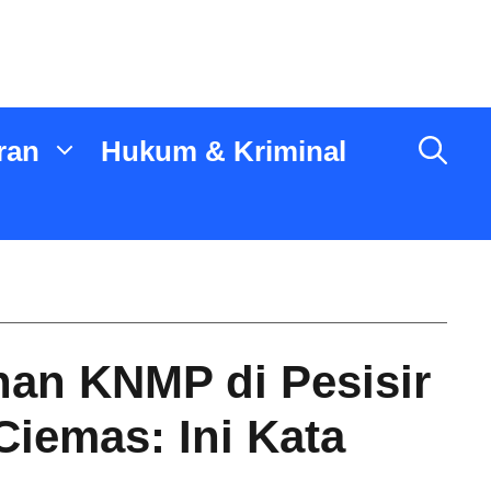
ran
Hukum & Kriminal
an KNMP di Pesisir
iemas: Ini Kata