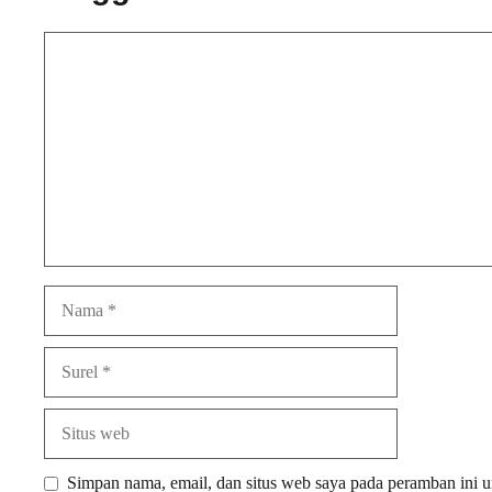
Komentar
Nama
Surel
Situs
web
Simpan nama, email, dan situs web saya pada peramban ini u