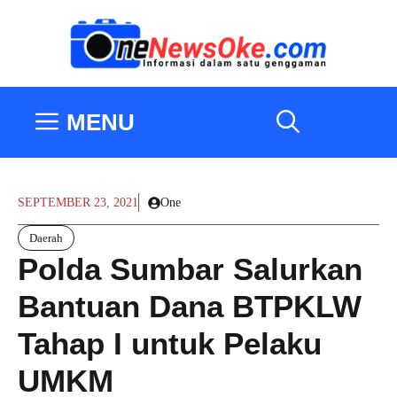
Langsung
ke
isi
MENU
SEPTEMBER 23, 2021
One
Daerah
Polda Sumbar Salurkan
Bantuan Dana BTPKLW
Tahap I untuk Pelaku
UMKM