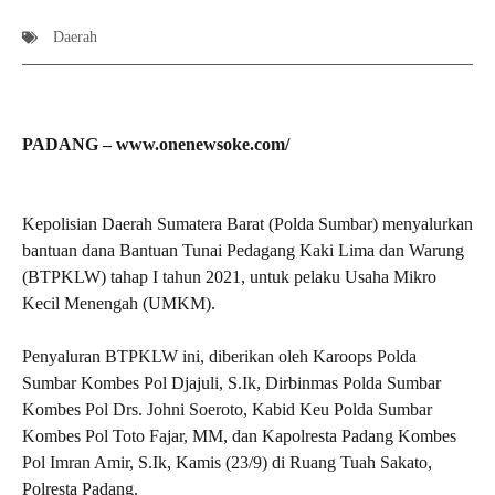
Daerah
PADANG – www.onenewsoke.com/
Kepolisian Daerah Sumatera Barat (Polda Sumbar) menyalurkan
bantuan dana Bantuan Tunai Pedagang Kaki Lima dan Warung
(BTPKLW) tahap I tahun 2021, untuk pelaku Usaha Mikro
Kecil Menengah (UMKM).
Penyaluran BTPKLW ini, diberikan oleh Karoops Polda
Sumbar Kombes Pol Djajuli, S.Ik, Dirbinmas Polda Sumbar
Kombes Pol Drs. Johni Soeroto, Kabid Keu Polda Sumbar
Kombes Pol Toto Fajar, MM, dan Kapolresta Padang Kombes
Pol Imran Amir, S.Ik, Kamis (23/9) di Ruang Tuah Sakato,
Polresta Padang.