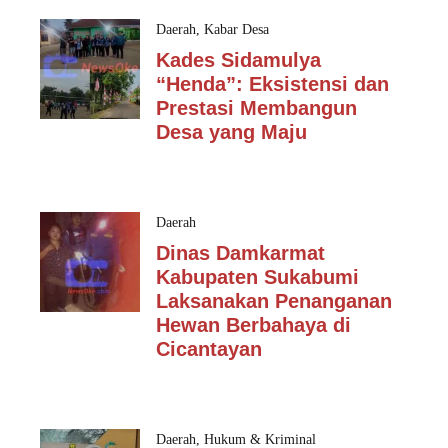
Daerah
,
Kabar Desa
Kades Sidamulya
“Henda”: Eksistensi dan
Prestasi Membangun
Desa yang Maju
Daerah
Dinas Damkarmat
Kabupaten Sukabumi
Laksanakan Penanganan
Hewan Berbahaya di
Cicantayan
Daerah
,
Hukum & Kriminal