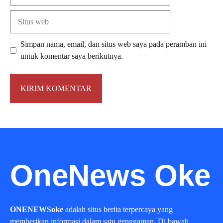
Situs
web
Simpan nama, email, dan situs web saya pada peramban ini
untuk komentar saya berikutnya.
OneNews Oke
ONENEWSoke
adalah situs berita terpercaya yang
memberikan informasi dalam satu genggaman. Di bawah