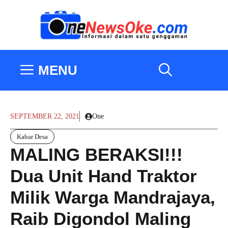
Langsung
ke
isi
MENU
SEPTEMBER 22, 2021
One
Kabar Desa
MALING BERAKSI!!!
Dua Unit Hand Traktor
Milik Warga Mandrajaya,
Raib Digondol Maling