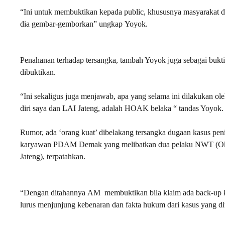
“Ini untuk membuktikan kepada public, khususnya masyarakat d
dia gembar-gemborkan” ungkap Yoyok.
Penahanan terhadap tersangka, tambah Yoyok juga sebagai bukti,
dibuktikan.
“Ini sekaligus juga menjawab, apa yang selama ini dilakukan o
diri saya dan LAI Jateng, adalah HOAK belaka “ tandas Yoyok
Rumor, ada ‘orang kuat’ dibelakang tersangka dugaan kasus pe
karyawan PDAM Demak yang melibatkan dua pelaku NWT 
Jateng), terpatahkan.
“Dengan ditahannya AM membuktikan bila klaim ada back-up kua
lurus menjunjung kebenaran dan fakta hukum dari kasus yang dit