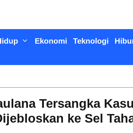
Hidup
Ekonomi
Teknologi
Hibu
Maulana Tersangka Ka
ijebloskan ke Sel Tah