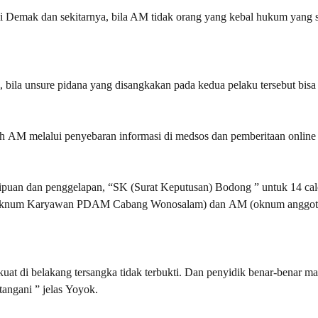
i Demak dan sekitarnya, bila AM tidak orang yang kebal hukum yang s
 bila unsure pidana yang disangkakan pada kedua pelaku tersebut bisa
leh AM melalui penyebaran informasi di medsos dan pemberitaan online
.
nipuan dan penggelapan, “SK (Surat Keputusan) Bodong ” untuk 14 ca
(Oknum Karyawan PDAM Cabang Wonosalam) dan AM (oknum angg
t di belakang tersangka tidak terbukti. Dan penyidik benar-benar ma
angani ” jelas Yoyok.