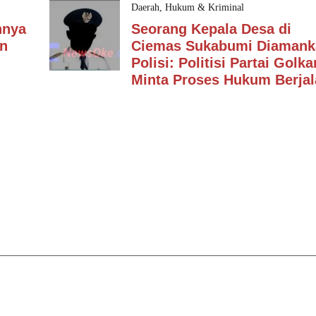
Daerah
,
Hukum & Kriminal
nnya
Seorang Kepala Desa di
an
Ciemas Sukabumi Diamank
Polisi: Politisi Partai Golka
Minta Proses Hukum Berjal