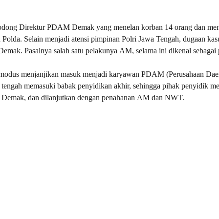
 Bodong Direktur PDAM Demak yang menelan korban 14 orang dan me
n Polda. Selain menjadi atensi pimpinan Polri Jawa Tengah, dugaan kas
Demak. Pasalnya salah satu pelakunya AM, selama ini dikenal sebagai 
n modus menjanjikan masuk menjadi karyawan PDAM (Perusahaan Dae
tengah memasuki babak penyidikan akhir, sehingga pihak penyidik m
ri Demak, dan dilanjutkan dengan penahanan AM dan NWT.