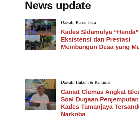
News update
Daerah
,
Kabar Desa
Kades Sidamulya “Henda”
Eksistensi dan Prestasi
Membangun Desa yang Ma
Daerah
,
Hukum & Kriminal
Camat Ciemas Angkat Bic
Soal Dugaan Penjemputan
Kades Tamanjaya Tersan
Narkoba