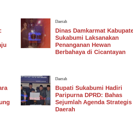
Daerah
:
Dinas Damkarmat Kabupat
Sukabumi Laksanakan
ju
Penanganan Hewan
Berbahaya di Cicantayan
Daerah
ara
Bupati Sukabumi Hadiri
Paripurna DPRD: Bahas
dung
Sejumlah Agenda Strategis
Daerah