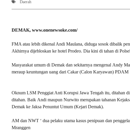
Daerah
DEMAK, www.onenewsoke.com/
FMA atau lebih dikenal Andi Maulana, diduga sosok dibalik 
Akhirnya dijebloskan ke hotel Prodeo. Dia kini di tahan di Pol
Masyarakat umum di Demak dan sekitarnya mengenal Andy Ma
meraup keuntungan uang dari Cakar (Calon Karyawan) PDAM Dem
Oknum LSM Penggiat Anti Korupsi Jawa Tengah itu, ditahan di
ditahan. Baik Andi maupun Nurwito merupakan tahanan Kejaksa
Demak ke Jaksa Penuntut Umum (Kejari Demak).
AM dan NWT ‘ dua pelaku utama kasus penipuan dan penggela
Mranggen