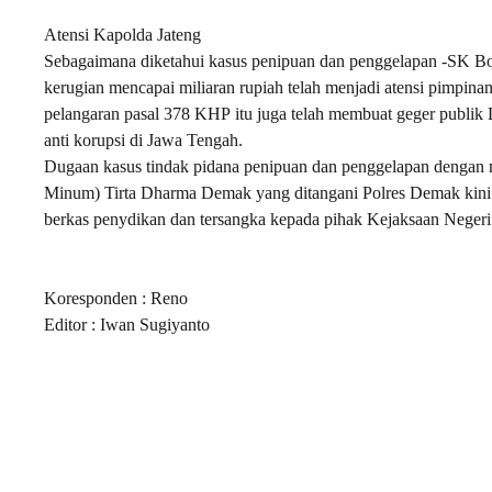
Atensi Kapolda Jateng
Sebagaimana diketahui kasus penipuan dan penggelapan -SK
kerugian mencapai miliaran rupiah telah menjadi atensi pimpina
pelangaran pasal 378 KHP itu juga telah membuat geger publik 
anti korupsi di Jawa Tengah.
Dugaan kasus tindak pidana penipuan dan penggelapan denga
Minum) Tirta Dharma Demak yang ditangani Polres Demak kini 
berkas penydikan dan tersangka kepada pihak Kejaksaan Nege
Koresponden : Reno
Editor : Iwan Sugiyanto