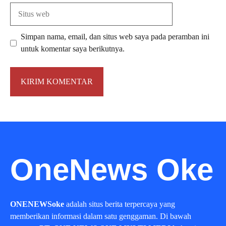
Situs
web
Simpan nama, email, dan situs web saya pada peramban ini
untuk komentar saya berikutnya.
OneNews Oke
ONENEWSoke
adalah situs berita terpercaya yang
memberikan informasi dalam satu genggaman. Di bawah