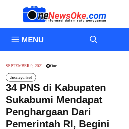
Langsung
ke
isi
MENU
SEPTEMBER 9, 2021
One
Uncategorized
34 PNS di Kabupaten
Sukabumi Mendapat
Penghargaan Dari
Pemerintah RI, Begini