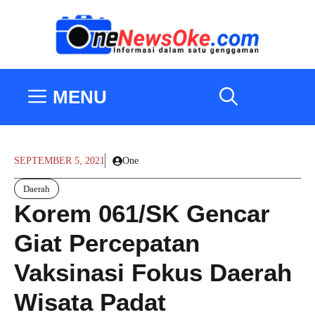
Langsung
ke
isi
MENU
SEPTEMBER 5, 2021
One
Daerah
Korem 061/SK Gencar
Giat Percepatan
Vaksinasi Fokus Daerah
Wisata Padat