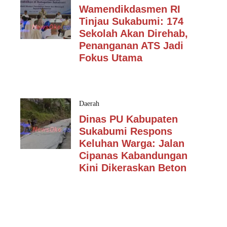
Wamendikdasmen RI
Tinjau Sukabumi: 174
Sekolah Akan Direhab,
Penanganan ATS Jadi
Fokus Utama
Daerah
Dinas PU Kabupaten
Sukabumi Respons
Keluhan Warga: Jalan
Cipanas Kabandungan
Kini Dikeraskan Beton