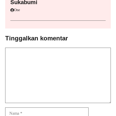
Sukabumi
One
Tinggalkan komentar
Komentar
Nama