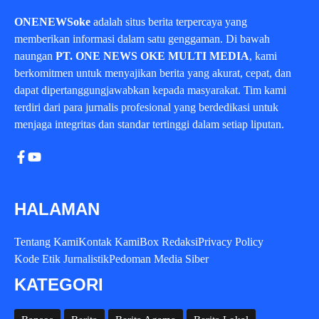
ONENEWSoke
adalah situs berita terpercaya yang
memberikan informasi dalam satu genggaman. Di bawah
naungan
PT. ONE NEWS OKE MULTI MEDIA
, kami
berkomitmen untuk menyajikan berita yang akurat, cepat, dan
dapat dipertanggungjawabkan kepada masyarakat. Tim kami
terdiri dari para jurnalis profesional yang berdedikasi untuk
menjaga integritas dan standar tertinggi dalam setiap liputan.
HALAMAN
Tentang Kami
Kontak Kami
Box Redaksi
Privacy Policy
Kode Etik Jurnalistik
Pedoman Media Siber
KATEGORI