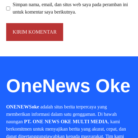
Simpan nama, email, dan situs web saya pada peramban ini
untuk komentar saya berikutnya.
OneNews Oke
ONENEWSoke
adalah situs berita terpercaya yang
memberikan informasi dalam satu genggaman. Di bawah
naungan
PT. ONE NEWS OKE MULTI MEDIA
, kami
berkomitmen untuk menyajikan berita yang akurat, cepat, dan
dapat dipertanggungjawabkan kepada masyarakat. Tim kami