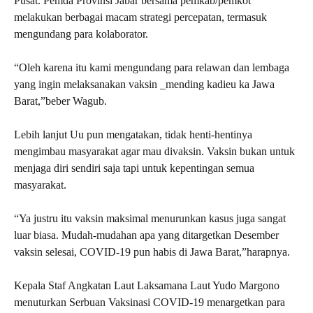
Pusat. Pemda Provinsi Jabar bersama pemkab/pemkot
melakukan berbagai macam strategi percepatan, termasuk
mengundang para kolaborator.
“Oleh karena itu kami mengundang para relawan dan lembaga
yang ingin melaksanakan vaksin _mending kadieu ka Jawa
Barat,”beber Wagub.
Lebih lanjut Uu pun mengatakan, tidak henti-hentinya
mengimbau masyarakat agar mau divaksin. Vaksin bukan untuk
menjaga diri sendiri saja tapi untuk kepentingan semua
masyarakat.
“Ya justru itu vaksin maksimal menurunkan kasus juga sangat
luar biasa. Mudah-mudahan apa yang ditargetkan Desember
vaksin selesai, COVID-19 pun habis di Jawa Barat,”harapnya.
Kepala Staf Angkatan Laut Laksamana Laut Yudo Margono
menuturkan Serbuan Vaksinasi COVID-19 menargetkan para