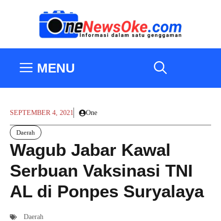
Langsung
ke
isi
MENU
SEPTEMBER 4, 2021
One
Daerah
Wagub Jabar Kawal
Serbuan Vaksinasi TNI
AL di Ponpes Suryalaya
Daerah