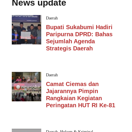
News update
Daerah
Bupati Sukabumi Hadiri
Paripurna DPRD: Bahas
Sejumlah Agenda
Strategis Daerah
Daerah
Camat Ciemas dan
Jajarannya Pimpin
Rangkaian Kegiatan
Peringatan HUT RI Ke-81
Daerah
,
Hukum & Kriminal