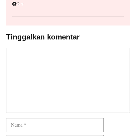
One
Tinggalkan komentar
Komentar
Nama