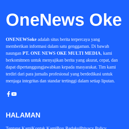
OneNews Oke
ONENEWSoke
adalah situs berita terpercaya yang
memberikan informasi dalam satu genggaman. Di bawah
naungan
PT. ONE NEWS OKE MULTI MEDIA
, kami
berkomitmen untuk menyajikan berita yang akurat, cepat, dan
dapat dipertanggungjawabkan kepada masyarakat. Tim kami
terdiri dari para jurnalis profesional yang berdedikasi untuk
menjaga integritas dan standar tertinggi dalam setiap liputan.
HALAMAN
Tentang Kami
Kontak Kami
Box Redaksi
Privacy Policy