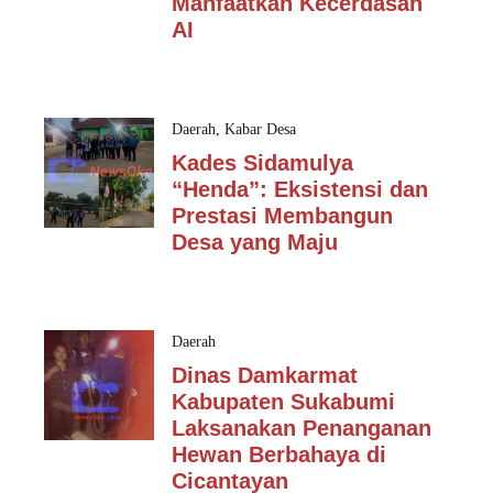
Manfaatkan Kecerdasan
AI
Daerah
,
Kabar Desa
Kades Sidamulya
“Henda”: Eksistensi dan
Prestasi Membangun
Desa yang Maju
Daerah
Dinas Damkarmat
Kabupaten Sukabumi
Laksanakan Penanganan
Hewan Berbahaya di
Cicantayan