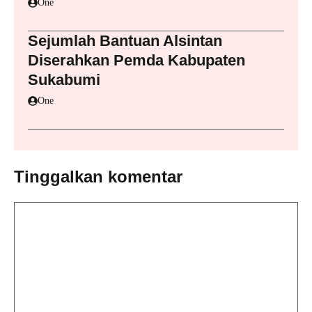
One
Sejumlah Bantuan Alsintan
Diserahkan Pemda Kabupaten
Sukabumi
One
Tinggalkan komentar
Komentar