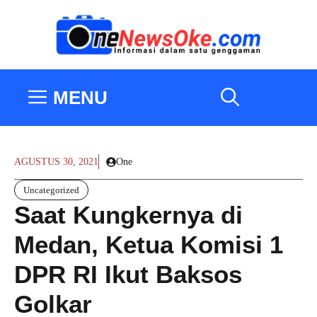
Langsung
ke
isi
MENU
AGUSTUS 30, 2021
One
Uncategorized
Saat Kungkernya di
Medan, Ketua Komisi 1
DPR RI Ikut Baksos
Golkar