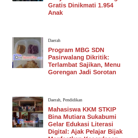
Gratis Dinikmati 1.954
Anak
Daerah
Program MBG SDN
Pasirwalang Dikritik:
Terlambat Sajikan, Menu
Gorengan Jadi Sorotan
Daerah
,
Pendidikan
Mahasiswa KKM STKIP
Bina Mutiara Sukabumi
Gelar Edukasi Literasi
Digital: Ajak Pelajar Bijak