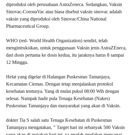
diproduksi oleh perusahaan AstraZeneca. Sedangkan, Vaksin
Sinovac-CoronaVac atau biasa disebut vaksin sinovac adalah
vaksin yang diproduksi oleh Sinovac/China National
Pharmaceutical Group.
WHO (red- World Health Organization) sendiri, telah
mengintruksikan, untuk penggunaan Vaksin jenis AstraZEneca,
dari dosis pertama ke dosis kedua, itu jaraknya harus 8 sampai
12 Minggu.
Helat yang digelar di Halangan Puskesmas Tamanjaya,
Kecamatan Ciemas. Dengan tetap menjalankan protokol
kesehatan tentunya. Yang di mulai pukul 08:00 Wib dengan
selesai. Nampak hadir pula Tenaga Kesehatan (Nakes)
Puskesmas Tamanjaya dan masyarakat yang akan di Vaksin.
dokter Tia S salah satu Tenaga Kesehatan di Puskesmas
Tamanjaya mengatakan, ” Target hari ini sebanyak 500 Vaksin
yang akan di gunakan hari ini, ya mudah-mudahan mencapai