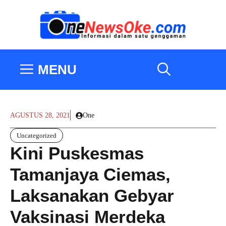
Langsung
ke
isi
MENU
AGUSTUS 28, 2021
One
Uncategorized
Kini Puskesmas
Tamanjaya Ciemas,
Laksanakan Gebyar
Vaksinasi Merdeka