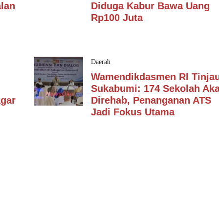
lan
Diduga Kabur Bawa Uang
Rp100 Juta
Daerah
Wamendikdasmen RI Tinja
Sukabumi: 174 Sekolah Ak
agar
Direhab, Penanganan ATS
Jadi Fokus Utama