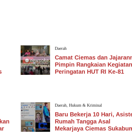
Daerah
Camat Ciemas dan Jajaran
Pimpin Rangkaian Kegiata
s
Peringatan HUT RI Ke-81
Daerah
,
Hukum & Kriminal
Baru Bekerja 10 Hari, Asist
kan
Rumah Tangga Asal
ar
Mekarjaya Ciemas Sukabum