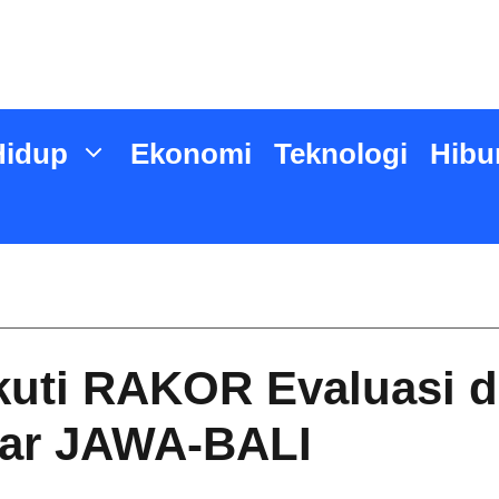
Hidup
Ekonomi
Teknologi
Hibu
ti RAKOR Evaluasi da
uar JAWA-BALI