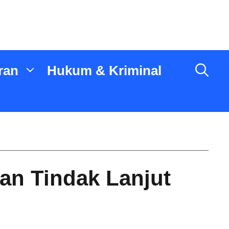
ran
Hukum & Kriminal
n Tindak Lanjut