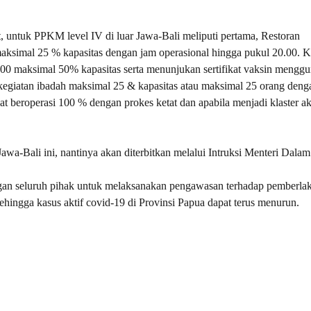
 untuk PPKM level IV di luar Jawa-Bali meliputi pertama, Restoran
aksimal 25 % kapasitas dengan jam operasional hingga pukul 20.00. 
.00 maksimal 50% kapasitas serta menunjukan sertifikat vaksin mengg
 kegiatan ibadah maksimal 25 & kapasitas atau maksimal 25 orang deng
at beroperasi 100 % dengan prokes ketat dan apabila menjadi klaster ak
wa-Bali ini, nantinya akan diterbitkan melalui Intruksi Menteri Dalam
an seluruh pihak untuk melaksanakan pengawasan terhadap pemberla
ingga kasus aktif covid-19 di Provinsi Papua dapat terus menurun.