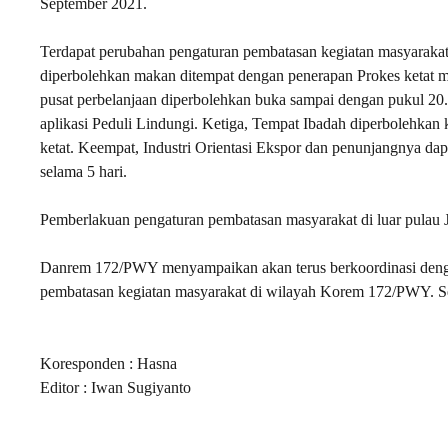
September 2021.
Terdapat perubahan pengaturan pembatasan kegiatan masyarakat,
diperbolehkan makan ditempat dengan penerapan Prokes ketat m
pusat perbelanjaan diperbolehkan buka sampai dengan pukul 20
aplikasi Peduli Lindungi. Ketiga, Tempat Ibadah diperbolehkan
ketat. Keempat, Industri Orientasi Ekspor dan penunjangnya dap
selama 5 hari.
Pemberlakuan pengaturan pembatasan masyarakat di luar pulau Ja
Danrem 172/PWY menyampaikan akan terus berkoordinasi deng
pembatasan kegiatan masyarakat di wilayah Korem 172/PWY. Seh
Koresponden : Hasna
Editor : Iwan Sugiyanto