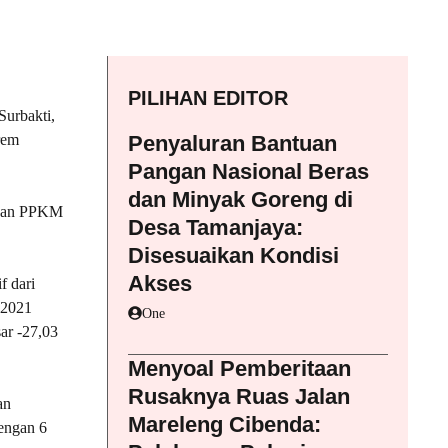
PILIHAN EDITOR
urbakti,
rem
Penyaluran Bantuan
Pangan Nasional Beras
dan Minyak Goreng di
anaan PPKM
Desa Tamanjaya:
Disesuaikan Kondisi
Akses
f dari
 2021
One
ar -27,03
Menyoal Pemberitaan
Rusaknya Ruas Jalan
an
Mareleng Cibenda:
engan 6