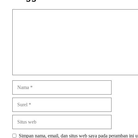
Komentar
Nama
Surel
Situs
web
Simpan nama, email, dan situs web saya pada peramban ini u