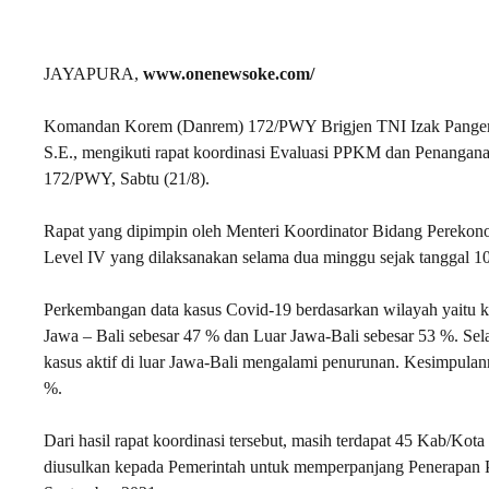
JAYAPURA,
www.onenewsoke.com/
Komandan Korem (Danrem) 172/PWY Brigjen TNI Izak Pangema
S.E., mengikuti rapat koordinasi Evaluasi PPKM dan Penanganan
172/PWY, Sabtu (21/8).
Rapat yang dipimpin oleh Menteri Koordinator Bidang Perekon
Level IV yang dilaksanakan selama dua minggu sejak tanggal 10
Perkembangan data kasus Covid-19 berdasarkan wilayah yaitu kas
Jawa – Bali sebesar 47 % dan Luar Jawa-Bali sebesar 53 %. Se
kasus aktif di luar Jawa-Bali mengalami penurunan. Kesimpulan
%.
Dari hasil rapat koordinasi tersebut, masih terdapat 45 Kab/Kota
diusulkan kepada Pemerintah untuk memperpanjang Penerapan 