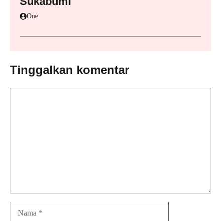
Sukabumi
One
Tinggalkan komentar
Komentar
Nama