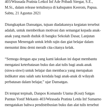
403/Wirasada Pratista Letkol Inf Ade Pribadi Siregar, S.E.,
M.Si., dalam release tertulisnya di kabupaten Keerom, Papua.
Sabtu, 21 Agustus 2021
Diungkapkan Dansatgas, tujuan diadakannya kegiatan tersebut
adalah, untuk memberikan motivasi dan semangat kepada anak-
anak yang masih duduk di bangku Sekolah Dasar, Lanjutan
maupun Menengah untuk lebih rajin dan giat belajar dalam
menuntut ilmu demi meraih cita-citanya kelak.
“Semoga dengan apa yang kami lakukan ini dapat membantu
mengatasi keterbatasan buku dan alat tulis bagi anak-anak
(siswa-siswi) untuk belajar dan membaca yang merupakan
indikator atau salah satu kendala bagi anak-anak di wilayah
perbatasan dalam belajar,” ujar Dansatgas.
Di tempat terpisah, Danpos Komando Utama (Kout) Satgas
Pamtas Yonif Mekanis 403/Wirasada Pratista Letda Inf Sumarno
mengatakan bahwa pendistribusian buku dan alat tulis tersebut