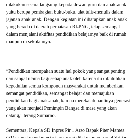
dilakukan secara langsung kepada dewan guru dan anak-anak
yaitu berupa pembagian buku-buku, alat tulis-menulis dalam
jajanan anak-anak. Dengan kegiatan ini diharapkan anak-anak
yang berada di daerah perbatasan RI-PNG, tetap semangat
dalam menjalani aktifitas pendidikan belajarnya baik di rumah
maupun di sekolahnya.
“Pendidikan merupakan suatu hal pokok yang sangat penting
dan sangat utama bagi setiap anak oleh karena itu dibutuhkan
kepedulian semua komponen masyarakat untuk memberikan
semangat pendidikan, semangat belajar dan memajukan
pendidikan bagi anak-anak, karena merekalah nantinya generasi
yang akan menjadi Pemimpin Bangsa di masa yang akan
datang,” terang Sumarno.
Sementara, Kepala SD Inpres Pir 1 Arso Bapak Piter Mamea
(51) sangat mengapresiasi apa yang dilakukan personel Satgas