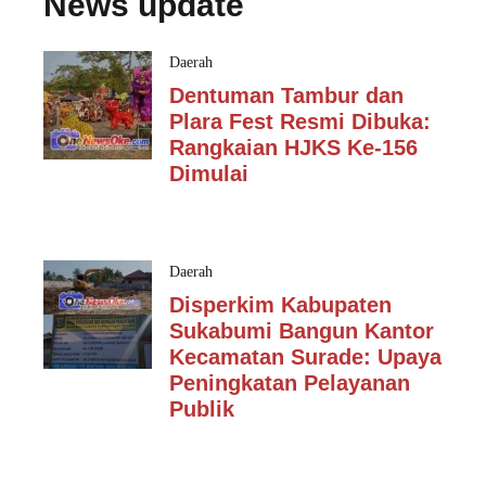
News update
Daerah
Dentuman Tambur dan
Plara Fest Resmi Dibuka:
Rangkaian HJKS Ke-156
Dimulai
Daerah
Disperkim Kabupaten
Sukabumi Bangun Kantor
Kecamatan Surade: Upaya
Peningkatan Pelayanan
Publik