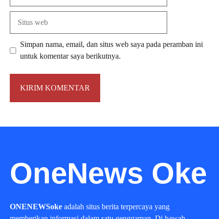
Situs
web
Simpan nama, email, dan situs web saya pada peramban ini
untuk komentar saya berikutnya.
OneNews Oke
ONENEWSoke
adalah situs berita terpercaya yang
memberikan informasi dalam satu genggaman. Di bawah