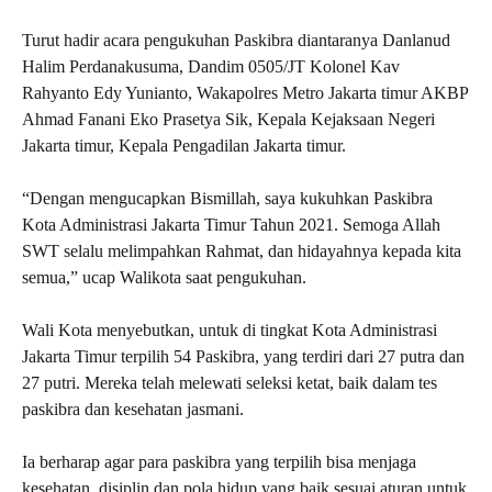
Turut hadir acara pengukuhan Paskibra diantaranya Danlanud
Halim Perdanakusuma, Dandim 0505/JT Kolonel Kav
Rahyanto Edy Yunianto, Wakapolres Metro Jakarta timur AKBP
Ahmad Fanani Eko Prasetya Sik, Kepala Kejaksaan Negeri
Jakarta timur, Kepala Pengadilan Jakarta timur.
“Dengan mengucapkan Bismillah, saya kukuhkan Paskibra
Kota Administrasi Jakarta Timur Tahun 2021. Semoga Allah
SWT selalu melimpahkan Rahmat, dan hidayahnya kepada kita
semua,” ucap Walikota saat pengukuhan.
Wali Kota menyebutkan, untuk di tingkat Kota Administrasi
Jakarta Timur terpilih 54 Paskibra, yang terdiri dari 27 putra dan
27 putri. Mereka telah melewati seleksi ketat, baik dalam tes
paskibra dan kesehatan jasmani.
Ia berharap agar para paskibra yang terpilih bisa menjaga
kesehatan, disiplin dan pola hidup yang baik sesuai aturan untuk