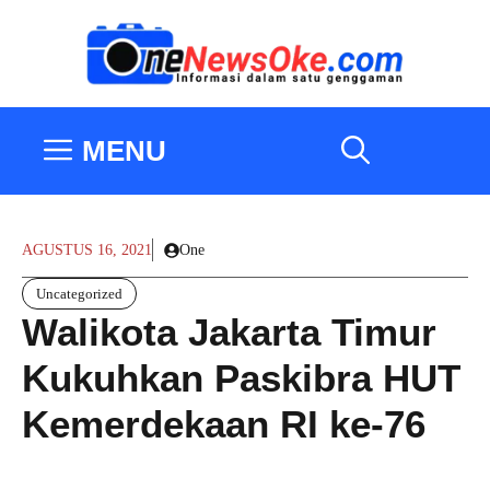
Langsung
ke
isi
MENU
AGUSTUS 16, 2021
One
Uncategorized
Walikota Jakarta Timur
Kukuhkan Paskibra HUT
Kemerdekaan RI ke-76