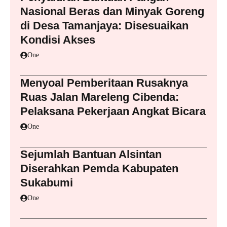
Nasional Beras dan Minyak Goreng
di Desa Tamanjaya: Disesuaikan
Kondisi Akses
One
Menyoal Pemberitaan Rusaknya
Ruas Jalan Mareleng Cibenda:
Pelaksana Pekerjaan Angkat Bicara
One
Sejumlah Bantuan Alsintan
Diserahkan Pemda Kabupaten
Sukabumi
One