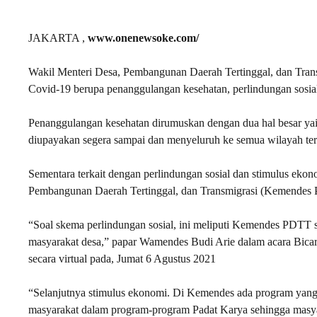
JAKARTA ,
www.onenewsoke.com/
Wakil Menteri Desa, Pembangunan Daerah Tertinggal, dan Tran
Covid-19 berupa penanggulangan kesehatan, perlindungan sosial
Penanggulangan kesehatan dirumuskan dengan dua hal besar yait
diupayakan segera sampai dan menyeluruh ke semua wilayah te
Sementara terkait dengan perlindungan sosial dan stimulus ekon
Pembangunan Daerah Tertinggal, dan Transmigrasi (Kemendes
“Soal skema perlindungan sosial, ini meliputi Kemendes PDTT
masyarakat desa,” papar Wamendes Budi Arie dalam acara Bic
secara virtual pada, Jumat 6 Agustus 2021
“Selanjutnya stimulus ekonomi. Di Kemendes ada program yang
masyarakat dalam program-program Padat Karya sehingga masyarak