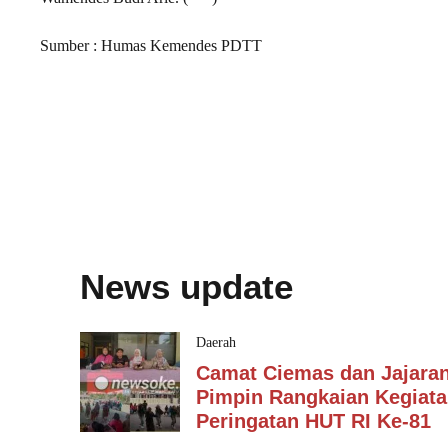
Sumber : Humas Kemendes PDTT
News update
Daerah
Camat Ciemas dan Jajara
Pimpin Rangkaian Kegiat
Peringatan HUT RI Ke-81