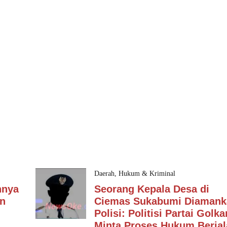
Daerah
,
Hukum & Kriminal
nnya
Seorang Kepala Desa di
an
Ciemas Sukabumi Diamank
Polisi: Politisi Partai Golka
Minta Proses Hukum Berjal