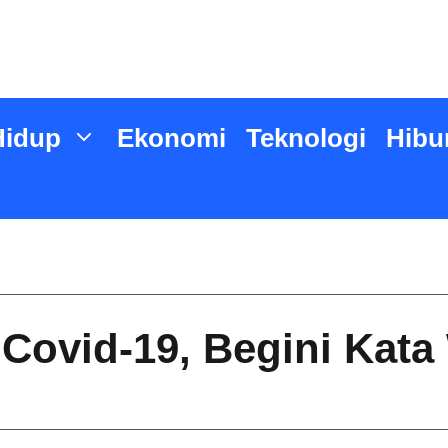
Hidup
Ekonomi
Teknologi
Hibu
 Covid-19, Begini Ka