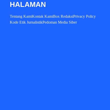
HALAMAN
Tentang Kami
Kontak Kami
Box Redaksi
Privacy Policy
Kode Etik Jurnalistik
Pedoman Media Siber