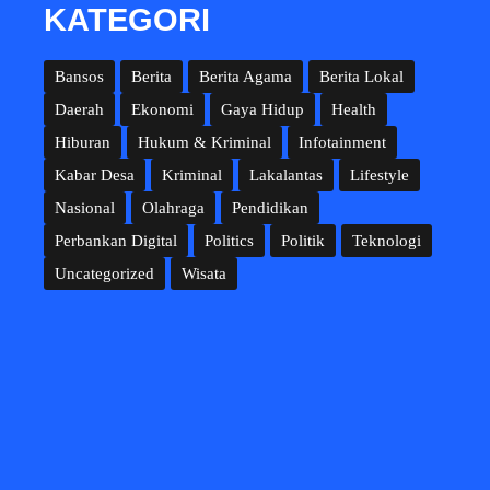
KATEGORI
Bansos
Berita
Berita Agama
Berita Lokal
Daerah
Ekonomi
Gaya Hidup
Health
Hiburan
Hukum & Kriminal
Infotainment
Kabar Desa
Kriminal
Lakalantas
Lifestyle
Nasional
Olahraga
Pendidikan
Perbankan Digital
Politics
Politik
Teknologi
Uncategorized
Wisata