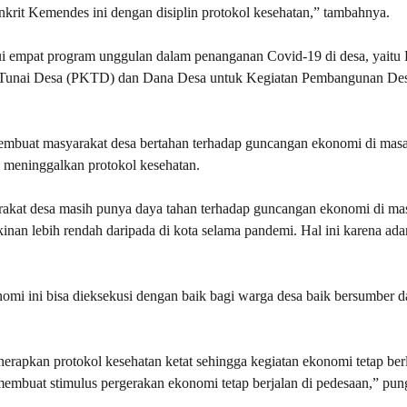
krit Kemendes ini dengan disiplin protokol kesehatan,” tambahnya.
empat program unggulan dalam penanganan Covid-19 di desa, yaitu
Tunai Desa (PKTD) dan Dana Desa untuk Kegiatan Pembangunan Des
mbuat masyarakat desa bertahan terhadap guncangan ekonomi di mas
a meninggalkan protokol kesehatan.
arakat desa masih punya daya tahan terhadap guncangan ekonomi di ma
inan lebih rendah daripada di kota selama pandemi. Hal ini karena ad
mi ini bisa dieksekusi dengan baik bagi warga desa baik bersumber 
.
pkan protokol kesehatan ketat sehingga kegiatan ekonomi tetap ber
membuat stimulus pergerakan ekonomi tetap berjalan di pedesaan,” pun