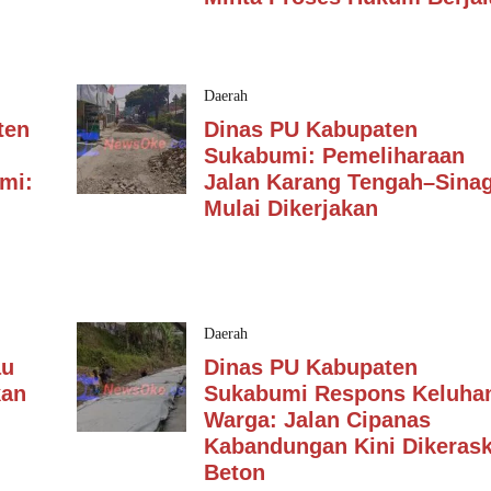
Daerah
ten
Dinas PU Kabupaten
Sukabumi: Pemeliharaan
mi:
Jalan Karang Tengah–Sina
Mulai Dikerjakan
Daerah
au
Dinas PU Kabupaten
kan
Sukabumi Respons Keluha
Warga: Jalan Cipanas
Kabandungan Kini Dikeras
Beton