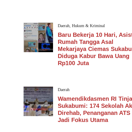
Daerah
,
Hukum & Kriminal
Baru Bekerja 10 Hari, Asis
Rumah Tangga Asal
Mekarjaya Ciemas Sukabu
Diduga Kabur Bawa Uang
Rp100 Juta
Daerah
Wamendikdasmen RI Tinj
Sukabumi: 174 Sekolah A
Direhab, Penanganan ATS
Jadi Fokus Utama