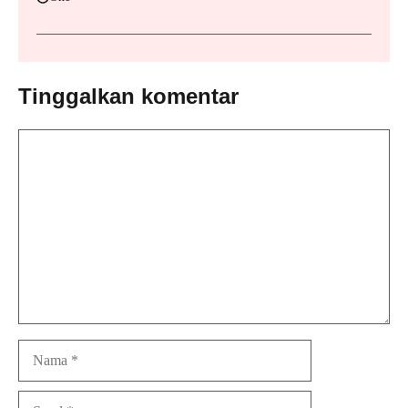
Tinggalkan komentar
Komentar
Nama
Surel