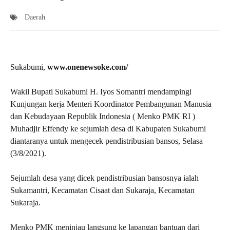
Daerah
Sukabumi,
www.onenewsoke.com/
Wakil Bupati Sukabumi H. Iyos Somantri mendampingi
Kunjungan kerja Menteri Koordinator Pembangunan Manusia
dan Kebudayaan Republik Indonesia ( Menko PMK RI )
Muhadjir Effendy ke sejumlah desa di Kabupaten Sukabumi
diantaranya untuk mengecek pendistribusian bansos, Selasa
(3/8/2021).
Sejumlah desa yang dicek pendistribusian bansosnya ialah
Sukamantri, Kecamatan Cisaat dan Sukaraja, Kecamatan
Sukaraja.
Menko PMK meninjau langsung ke lapangan bantuan dari