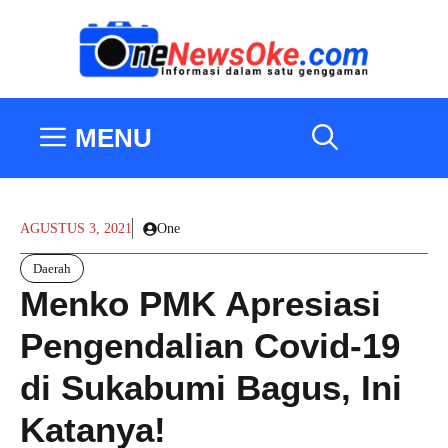
Langsung
ke
isi
MENU
AGUSTUS 3, 2021
One
Daerah
Menko PMK Apresiasi
Pengendalian Covid-19
di Sukabumi Bagus, Ini
Katanya!