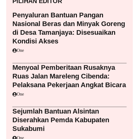
PILIHAN EDITOR
Penyaluran Bantuan Pangan
Nasional Beras dan Minyak Goreng
di Desa Tamanjaya: Disesuaikan
Kondisi Akses
One
Menyoal Pemberitaan Rusaknya
Ruas Jalan Mareleng Cibenda:
Pelaksana Pekerjaan Angkat Bicara
One
Sejumlah Bantuan Alsintan
Diserahkan Pemda Kabupaten
Sukabumi
One