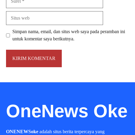
Situs
web
Simpan nama, email, dan situs web saya pada peramban ini
untuk komentar saya berikutnya.
OneNews Oke
ONENEWSoke
adalah situs berita terpercaya yang