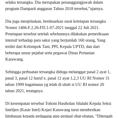
selaku tersangka. Dia merupakan penanggungjawab dalam
program Damparit anggaran Tahun 2018 tersebut,”ujarnya.
Dia juga menjelaskan, berdasarkan surat ketetapan tersangka
Nomor 1466-F.2.26-FD.1-07-2021 tanggal 22 Juli 2021.
Penetapan tersebut setelah sebelumnya dilakukan pemeriksaan
intensif terhadap para saksi yang berjumlah 160 orang, Yang
terdiri dari Kelompok Tani, PPL Kepala UPTD, dan dari
beberapa unsur pejabat serta pegawai Dinas Pertanian
Karawang.
Sehingga perbuatan tersangka diduga melanggar pasal 2 ayat 1,
pasal 3, pasal 12 huruf e, pasal 12 ayat 1,2,3 UU RI Nomor 31
tahun 1999 bagaimana yg telah di ubah si UU RI nomor 20
tahun 2021, terangnya.
Di kesempatan tersebut Tohom Hasiholan Silalahi Kepala Seksi
Intelijen (Kasie Intel) Kejari Karawang turut memberikan
himbauan kepada pedagang atau penjual obat-obatan, “Ditengah