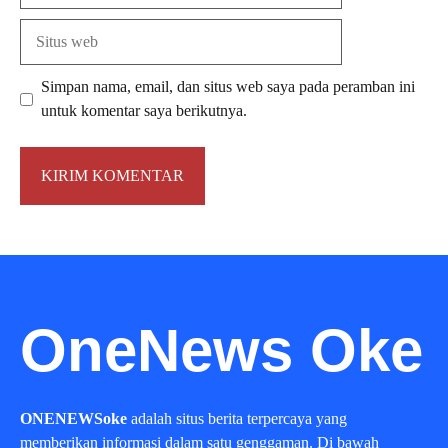
Situs
web
Simpan nama, email, dan situs web saya pada peramban ini
untuk komentar saya berikutnya.
OneNews Oke
ONENEWSoke
adalah situs berita terpercaya yang
memberikan informasi dalam satu genggaman. Di bawah