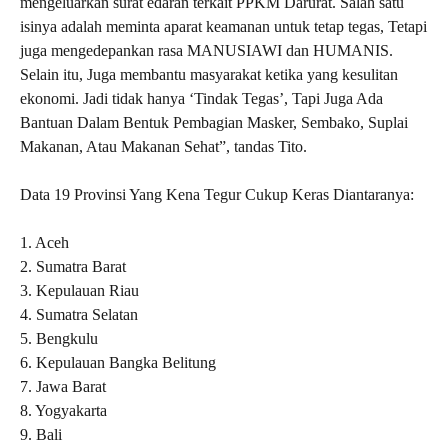
mengeluarkan surat edaran terkait PPKM Darurat. Salah satu
isinya adalah meminta aparat keamanan untuk tetap tegas, Tetapi
juga mengedepankan rasa MANUSIAWI dan HUMANIS.
Selain itu, Juga membantu masyarakat ketika yang kesulitan
ekonomi. Jadi tidak hanya ‘Tindak Tegas’, Tapi Juga Ada
Bantuan Dalam Bentuk Pembagian Masker, Sembako, Suplai
Makanan, Atau Makanan Sehat”, tandas Tito.
Data 19 Provinsi Yang Kena Tegur Cukup Keras Diantaranya:
1. Aceh
2. Sumatra Barat
3. Kepulauan Riau
4. Sumatra Selatan
5. Bengkulu
6. Kepulauan Bangka Belitung
7. Jawa Barat
8. Yogyakarta
9. Bali