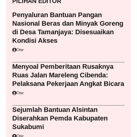
PILIHAN EDITOR
Penyaluran Bantuan Pangan
Nasional Beras dan Minyak Goreng
di Desa Tamanjaya: Disesuaikan
Kondisi Akses
One
Menyoal Pemberitaan Rusaknya
Ruas Jalan Mareleng Cibenda:
Pelaksana Pekerjaan Angkat Bicara
One
Sejumlah Bantuan Alsintan
Diserahkan Pemda Kabupaten
Sukabumi
One