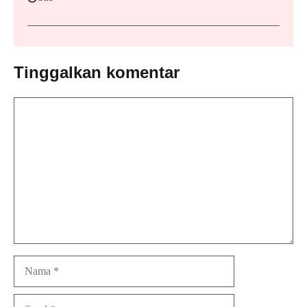
Tinggalkan komentar
Komentar
Nama
Surel