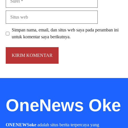
Situs
web
Simpan nama, email, dan situs web saya pada peramban ini
untuk komentar saya berikutnya.
OneNews Oke
ONENEWSoke
adalah situs berita terpercaya yang