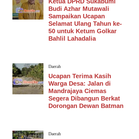
Ketua DPRD Sukabumi
Budi Azhar Mutawali
Sampaikan Ucapan
Selamat Ulang Tahun ke-
50 untuk Ketum Golkar
Bahlil Lahadalia
Daerah
Ucapan Terima Kasih
Warga Desa: Jalan di
Mandrajaya Ciemas
Segera Dibangun Berkat
Dorongan Dewan Batman
Daerah