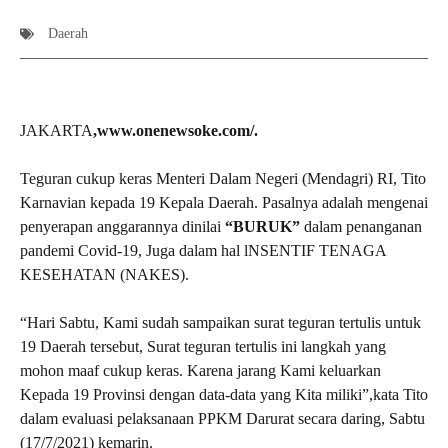
Daerah
JAKARTA
,www.onenewsoke.com/.
Teguran cukup keras Menteri Dalam Negeri (Mendagri) RI, Tito
Karnavian kepada 19 Kepala Daerah. Pasalnya adalah mengenai
penyerapan anggarannya dinilai
“BURUK”
dalam penanganan
pandemi Covid-19, Juga dalam hal lNSENTIF TENAGA
KESEHATAN (NAKES).
“Hari Sabtu, Kami sudah sampaikan surat teguran tertulis untuk
19 Daerah tersebut, Surat teguran tertulis ini langkah yang
mohon maaf cukup keras. Karena jarang Kami keluarkan
Kepada 19 Provinsi dengan data-data yang Kita miliki”,kata Tito
dalam evaluasi pelaksanaan PPKM Darurat secara daring, Sabtu
(17/7/2021) kemarin.