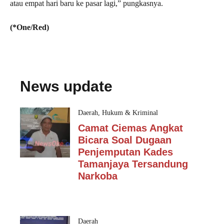
atau empat hari baru ke pasar lagi,” pungkasnya.
(*One/Red)
News update
Daerah
,
Hukum & Kriminal
Camat Ciemas Angkat
Bicara Soal Dugaan
Penjemputan Kades
Tamanjaya Tersandung
Narkoba
Daerah