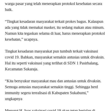
warga pasar yang telah menerapkan protokol kesehatan secara
baik.
“Tingkat kesadaran masyarakat terkait prokes bagus. Kalaupun
ada yang tidak memakai masker, itu sedang makan atau minum.
Namun kita tegaskan selama di luar, harus menerapkan protokol
kesehatan,” ucapnya.
Tingkat kesadaran masyarakat pun tumbuh terkait vaksinasi
covid 19. Bahkan, masyarakat semakin antusias untuk divaksin.
Hal itu seperti vaksinasi yang terlihat di SDN 1 Pasirhalang,
Kecamatan Sukaraja.
“Kita bersyukur masyarakat mau dan antusias untuk divaksin.
Semoga antusias masyarakat semakin tinggi. Sehingga herd
immunity segera terealisasi di Kabupaten Sukabumi,”
ungkapnya
Menurut H. Iyos vaksinasi covid 19 akan tetap berjalan di