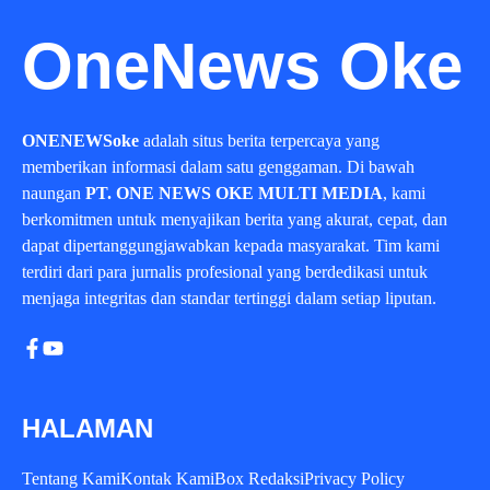
OneNews Oke
ONENEWSoke
adalah situs berita terpercaya yang
memberikan informasi dalam satu genggaman. Di bawah
naungan
PT. ONE NEWS OKE MULTI MEDIA
, kami
berkomitmen untuk menyajikan berita yang akurat, cepat, dan
dapat dipertanggungjawabkan kepada masyarakat. Tim kami
terdiri dari para jurnalis profesional yang berdedikasi untuk
menjaga integritas dan standar tertinggi dalam setiap liputan.
HALAMAN
Tentang Kami
Kontak Kami
Box Redaksi
Privacy Policy