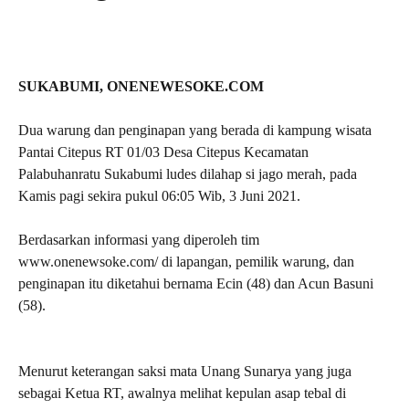
SUKABUMI, ONENEWESOKE.COM
Dua warung dan penginapan yang berada di kampung wisata
Pantai Citepus RT 01/03 Desa Citepus Kecamatan
Palabuhanratu Sukabumi ludes dilahap si jago merah, pada
Kamis pagi sekira pukul 06:05 Wib, 3 Juni 2021.
Berdasarkan informasi yang diperoleh tim
www.onenewsoke.com/ di lapangan, pemilik warung, dan
penginapan itu diketahui bernama Ecin (48) dan Acun Basuni
(58).
Menurut keterangan saksi mata Unang Sunarya yang juga
sebagai Ketua RT, awalnya melihat kepulan asap tebal di