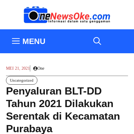
Langsung
ke
isi
MENU
MEI 21, 2021
One
Uncategorized
Penyaluran BLT-DD
Tahun 2021 Dilakukan
Serentak di Kecamatan
Purabaya