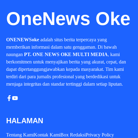
OneNews Oke
ONENEWSoke
adalah situs berita terpercaya yang
memberikan informasi dalam satu genggaman. Di bawah
naungan
PT. ONE NEWS OKE MULTI MEDIA
, kami
berkomitmen untuk menyajikan berita yang akurat, cepat, dan
dapat dipertanggungjawabkan kepada masyarakat. Tim kami
terdiri dari para jurnalis profesional yang berdedikasi untuk
menjaga integritas dan standar tertinggi dalam setiap liputan.
HALAMAN
Tentang Kami
Kontak Kami
Box Redaksi
Privacy Policy