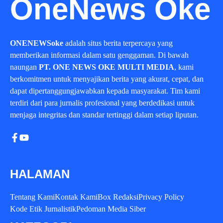
OneNews Oke
ONENEWSoke
adalah situs berita terpercaya yang
memberikan informasi dalam satu genggaman. Di bawah
naungan
PT. ONE NEWS OKE MULTI MEDIA
, kami
berkomitmen untuk menyajikan berita yang akurat, cepat, dan
dapat dipertanggungjawabkan kepada masyarakat. Tim kami
terdiri dari para jurnalis profesional yang berdedikasi untuk
menjaga integritas dan standar tertinggi dalam setiap liputan.
HALAMAN
Tentang Kami
Kontak Kami
Box Redaksi
Privacy Policy
Kode Etik Jurnalistik
Pedoman Media Siber