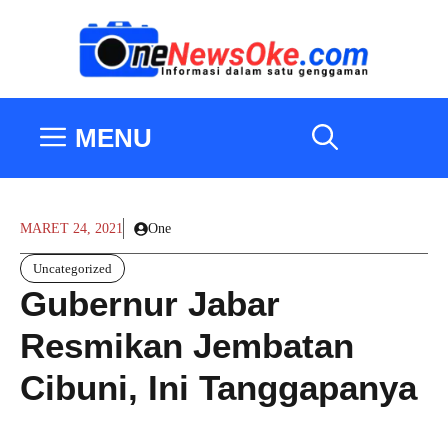
Langsung
ke
isi
MENU
MARET 24, 2021
One
Uncategorized
Gubernur Jabar
Resmikan Jembatan
Cibuni, Ini Tanggapanya