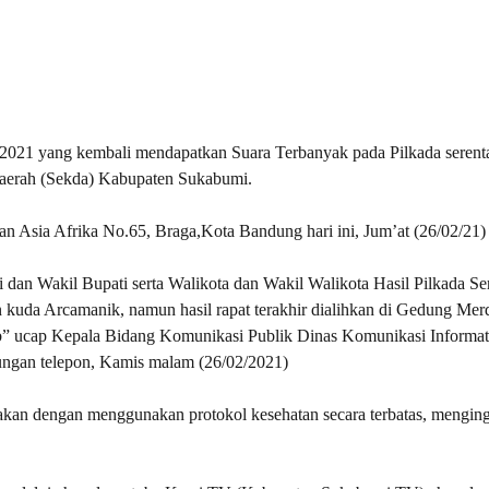
21 yang kembali mendapatkan Suara Terbanyak pada Pilkada serent
Daerah (Sekda) Kabupaten Sukabumi.
n Asia Afrika No.65, Braga,Kota Bandung hari ini, Jum’at (26/02/21)
i dan Wakil Bupati serta Walikota dan Wakil Walikota Hasil Pilkada Se
 kuda Arcamanik, namun hasil rapat terakhir dialihkan di Gedung Merd
ib” ucap Kepala Bidang Komunikasi Publik Dinas Komunikasi Informat
ngan telepon, Kamis malam (26/02/2021)
kan dengan menggunakan protokol kesehatan secara terbatas, menging