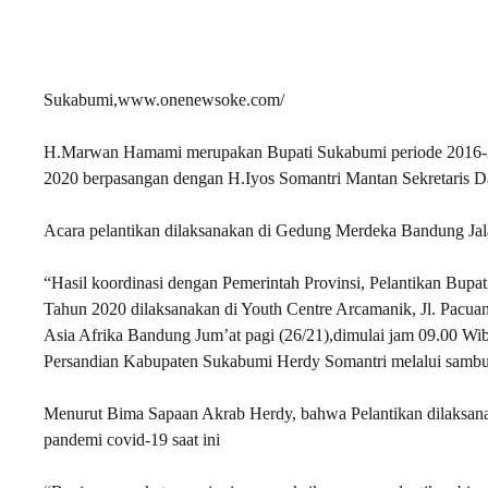
Sukabumi,www.onenewsoke.com/
H.Marwan Hamami merupakan Bupati Sukabumi periode 2016-20
2020 berpasangan dengan H.Iyos Somantri Mantan Sekretaris 
Acara pelantikan dilaksanakan di Gedung Merdeka Bandung Jala
“Hasil koordinasi dengan Pemerintah Provinsi, Pelantikan Bupat
Tahun 2020 dilaksanakan di Youth Centre Arcamanik, Jl. Pacuan
Asia Afrika Bandung Jum’at pagi (26/21),dimulai jam 09.00 W
Persandian Kabupaten Sukabumi Herdy Somantri melalui sambu
Menurut Bima Sapaan Akrab Herdy, bahwa Pelantikan dilaksana
pandemi covid-19 saat ini