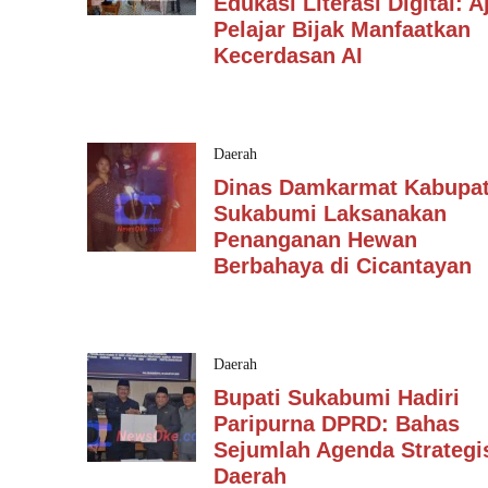
Edukasi Literasi Digital: A
Pelajar Bijak Manfaatkan
Kecerdasan AI
Daerah
Dinas Damkarmat Kabupa
Sukabumi Laksanakan
Penanganan Hewan
Berbahaya di Cicantayan
Daerah
Bupati Sukabumi Hadiri
Paripurna DPRD: Bahas
Sejumlah Agenda Strategi
Daerah