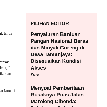
PILIHAN EDITOR
ak tahun
Penyaluran Bantuan
Pangan Nasional Beras
dan Minyak Goreng di
Desa Tamanjaya:
Disesuaikan Kondisi
rentak
Akses
eka, Jl.
ika dan
One
Menyoal Pemberitaan
at kondisi
Rusaknya Ruas Jalan
Mareleng Cibenda: