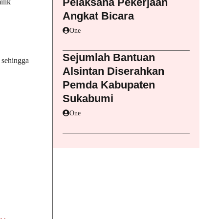
Pelaksana Pekerjaan
ilik
Angkat Bicara
One
Sejumlah Bantuan
 sehingga
Alsintan Diserahkan
Pemda Kabupaten
Sukabumi
One