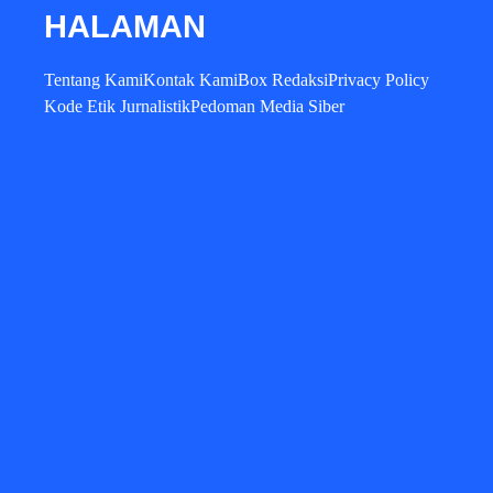
HALAMAN
Tentang Kami
Kontak Kami
Box Redaksi
Privacy Policy
Kode Etik Jurnalistik
Pedoman Media Siber