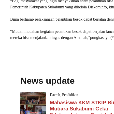
“Bagi masyarakat yang ingin menyaksikan acara pelantikan bi
Pemerintah Kabupaten Sukabumi yang dikelola Diskominfo, kit
Bima berharap pelaksanaan pelantikan besok dapat berjalan den
“Mudah mudahan kegiatan pelantikan besok dapat berjalan lanca
mereka bisa menjalankan tugas dengan Amanah,”pungkasnya.
News update
Daerah
,
Pendidikan
Mahasiswa KKM STKIP Bi
Mutiara Sukabumi Gelar