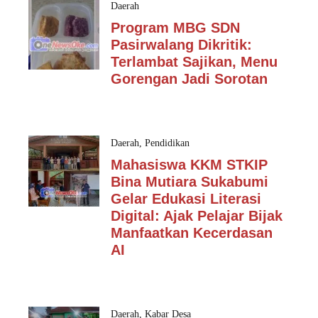
Daerah
Program MBG SDN
Pasirwalang Dikritik:
Terlambat Sajikan, Menu
Gorengan Jadi Sorotan
Daerah
,
Pendidikan
Mahasiswa KKM STKIP
Bina Mutiara Sukabumi
Gelar Edukasi Literasi
Digital: Ajak Pelajar Bijak
Manfaatkan Kecerdasan
AI
Daerah
,
Kabar Desa