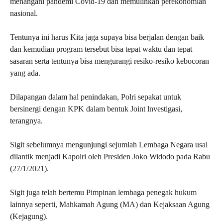
menangani pandemi Covid-19 dan memulihkan perekonomian
nasional.
Tentunya ini harus Kita jaga supaya bisa berjalan dengan baik
dan kemudian program tersebut bisa tepat waktu dan tepat
sasaran serta tentunya bisa mengurangi resiko-resiko kebocoran
yang ada.
Dilapangan dalam hal penindakan, Polri sepakat untuk
bersinergi dengan KPK dalam bentuk Joint lnvestigasi,
terangnya.
Sigit sebelumnya mengunjungi sejumlah Lembaga Negara usai
dilantik menjadi Kapolri oleh Presiden Joko Widodo pada Rabu
(27/1/2021).
Sigit juga telah bertemu Pimpinan lembaga penegak hukum
lainnya seperti, Mahkamah Agung (MA) dan Kejaksaan Agung
(Kejagung).