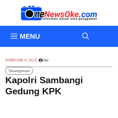
Langsung
ke
isi
MENU
FEBRUARI 9, 2021
One
Uncategorized
Kapolri Sambangi
Gedung KPK