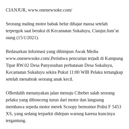
CIANJUR, www.onenewsoke.com/
Seorang maling motor babak belur dihajar massa setelah
terpergok saat beraksi di Kecamatan Sukaluyu, Cianjur.Jum’at
siang (15/1/2021).
Bedasarkan lnformasi yang dihimpun Awak Media
www.onenewsoke.com/,Peristiwa pencurian terjadi di Kampung
Tipar RW.02 Desa Panyusuhan perbatasan Desa Sukaluyu,
Kecamatan Sukaluyu sekira Pukul 11:00 WlB Pelaku tertangkap
setelah menabrak seorang anak kecil.
OBerdalih menanyakan jalan menuju Cibeber salah seorang
pelaku yang dibonceng turun dari motor dan langsung
membawa sepeda motor merek Scoopy bernomor Polisi F 5453
XS, yang sedang terparkir didepan warung karena kuncinya
tergantung.