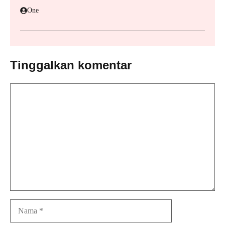
One
Tinggalkan komentar
Komentar
Nama