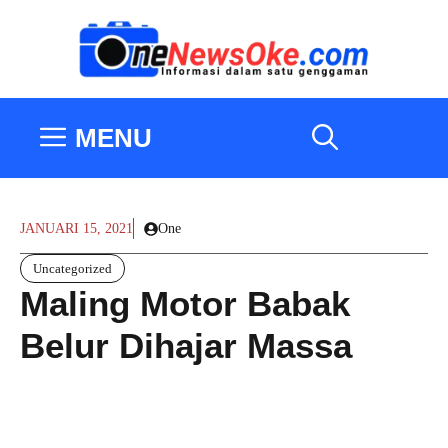
Langsung
ke
isi
MENU
JANUARI 15, 2021
One
Uncategorized
Maling Motor Babak
Belur Dihajar Massa