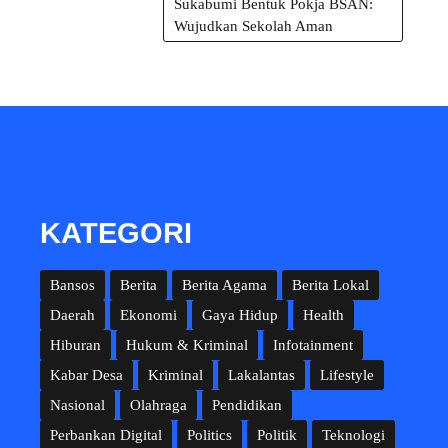
Sukabumi Bentuk Pokja BSAN:
Wujudkan Sekolah Aman
KATEGORI
Bansos
Berita
Berita Agama
Berita Lokal
Daerah
Ekonomi
Gaya Hidup
Health
Hiburan
Hukum & Kriminal
Infotainment
Kabar Desa
Kriminal
Lakalantas
Lifestyle
Nasional
Olahraga
Pendidikan
Perbankan Digital
Politics
Politik
Teknologi