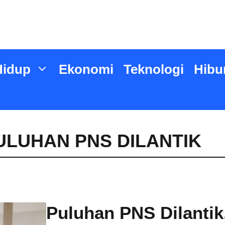
Hidup
Ekonomi
Teknologi
Hibu
ULUHAN PNS DILANTIK
Puluhan PNS Dilantik