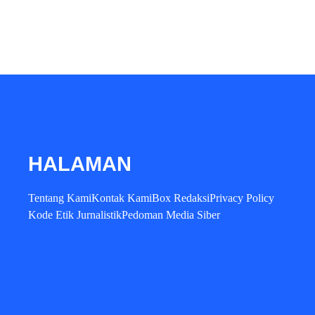
HALAMAN
Tentang Kami
Kontak Kami
Box Redaksi
Privacy Policy
Kode Etik Jurnalistik
Pedoman Media Siber