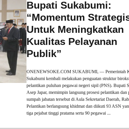
Bupati Sukabumi:
“Momentum Strategi
Untuk Meningkatkan
Kualitas Pelayanan
Publik”
ONENEWSOKE.COM SUKABUMI, — Pemerintah Ka
Sukabumi kembali melakukan penguatan struktur birokra
pelantikan puluhan pegawai negeri sipil (PNS). Bupati
Asep Japar, memimpin langsung prosesi pelantikan dan
sumpah jabatan tersebut di Aula Sekretariat Daerah, Rab
Pelantikan berlangsung khidmat dan diikuti 93 ASN yang 
tiga pejabat tinggi pratama serta 90 pegawai ...