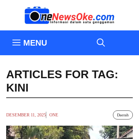
Langsung
ke
isi
MENU
ARTICLES FOR TAG:
KINI
DESEMBER 11, 2025
ONE
Daerah