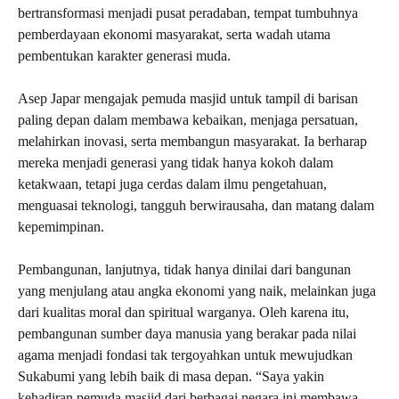
bertransformasi menjadi pusat peradaban, tempat tumbuhnya
pemberdayaan ekonomi masyarakat, serta wadah utama
pembentukan karakter generasi muda.
Asep Japar mengajak pemuda masjid untuk tampil di barisan
paling depan dalam membawa kebaikan, menjaga persatuan,
melahirkan inovasi, serta membangun masyarakat. Ia berharap
mereka menjadi generasi yang tidak hanya kokoh dalam
ketakwaan, tetapi juga cerdas dalam ilmu pengetahuan,
menguasai teknologi, tangguh berwirausaha, dan matang dalam
kepemimpinan.
Pembangunan, lanjutnya, tidak hanya dinilai dari bangunan
yang menjulang atau angka ekonomi yang naik, melainkan juga
dari kualitas moral dan spiritual warganya. Oleh karena itu,
pembangunan sumber daya manusia yang berakar pada nilai
agama menjadi fondasi tak tergoyahkan untuk mewujudkan
Sukabumi yang lebih baik di masa depan. “Saya yakin
kehadiran pemuda masjid dari berbagai negara ini membawa