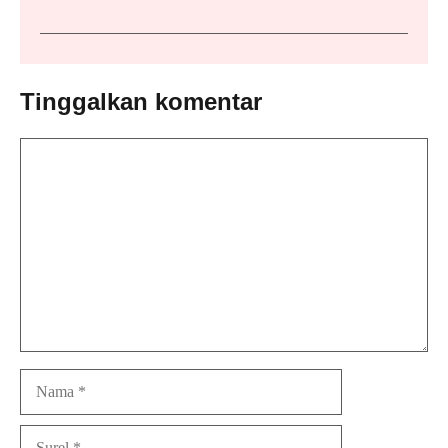
Tinggalkan komentar
Komentar
Nama
Surel