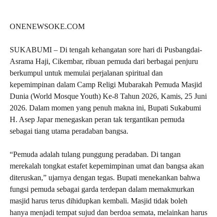
ONENEWSOKE.COM
SUKABUMI – Di tengah kehangatan sore hari di Pusbangdai-
Asrama Haji, Cikembar, ribuan pemuda dari berbagai penjuru
berkumpul untuk memulai perjalanan spiritual dan
kepemimpinan dalam Camp Religi Mubarakah Pemuda Masjid
Dunia (World Mosque Youth) Ke-8 Tahun 2026, Kamis, 25 Juni
2026. Dalam momen yang penuh makna ini, Bupati Sukabumi
H. Asep Japar menegaskan peran tak tergantikan pemuda
sebagai tiang utama peradaban bangsa.
“Pemuda adalah tulang punggung peradaban. Di tangan
merekalah tongkat estafet kepemimpinan umat dan bangsa akan
diteruskan,” ujarnya dengan tegas. Bupati menekankan bahwa
fungsi pemuda sebagai garda terdepan dalam memakmurkan
masjid harus terus dihidupkan kembali. Masjid tidak boleh
hanya menjadi tempat sujud dan berdoa semata, melainkan harus