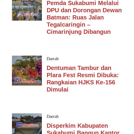
Pemda Sukabumi Melalui
DPU dan Dorongan Dewan
Batman: Ruas Jalan
Tegalcaringin –
Cimarinjung Dibangun
Daerah
Dentuman Tambur dan
Plara Fest Resmi Dibuka:
Rangkaian HJKS Ke-156
Dimulai
Daerah
Disperkim Kabupaten
Sukabumi Bangun Kantor