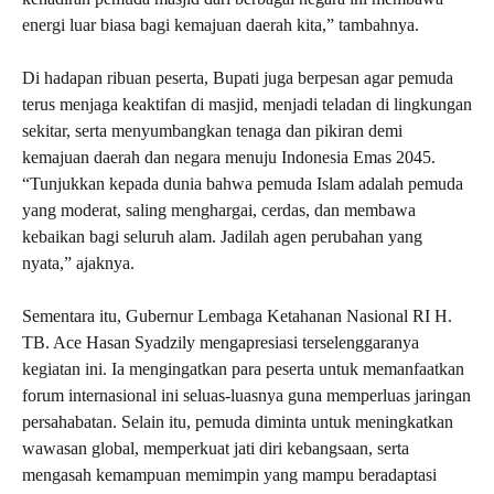
energi luar biasa bagi kemajuan daerah kita,” tambahnya.
Di hadapan ribuan peserta, Bupati juga berpesan agar pemuda
terus menjaga keaktifan di masjid, menjadi teladan di lingkungan
sekitar, serta menyumbangkan tenaga dan pikiran demi
kemajuan daerah dan negara menuju Indonesia Emas 2045.
“Tunjukkan kepada dunia bahwa pemuda Islam adalah pemuda
yang moderat, saling menghargai, cerdas, dan membawa
kebaikan bagi seluruh alam. Jadilah agen perubahan yang
nyata,” ajaknya.
Sementara itu, Gubernur Lembaga Ketahanan Nasional RI H.
TB. Ace Hasan Syadzily mengapresiasi terselenggaranya
kegiatan ini. Ia mengingatkan para peserta untuk memanfaatkan
forum internasional ini seluas-luasnya guna memperluas jaringan
persahabatan. Selain itu, pemuda diminta untuk meningkatkan
wawasan global, memperkuat jati diri kebangsaan, serta
mengasah kemampuan memimpin yang mampu beradaptasi