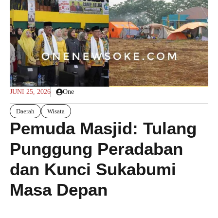
JUNI 25, 2026
One
Daerah
Wisata
Pemuda Masjid: Tulang
Punggung Peradaban
dan Kunci Sukabumi
Masa Depan