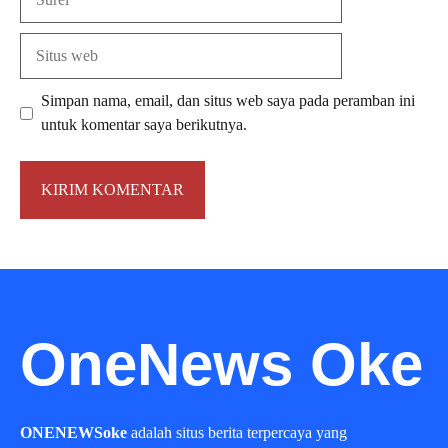
Situs
web
Simpan nama, email, dan situs web saya pada peramban ini
untuk komentar saya berikutnya.
OneNews Oke
ONENEWSoke
adalah situs berita terpercaya yang