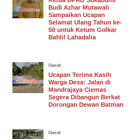
Ketua DPRD Sukabumi
Budi Azhar Mutawali
Sampaikan Ucapan
Selamat Ulang Tahun ke-
50 untuk Ketum Golkar
Bahlil Lahadalia
Daerah
Ucapan Terima Kasih
Warga Desa: Jalan di
Mandrajaya Ciemas
Segera Dibangun Berkat
Dorongan Dewan Batman
Daerah