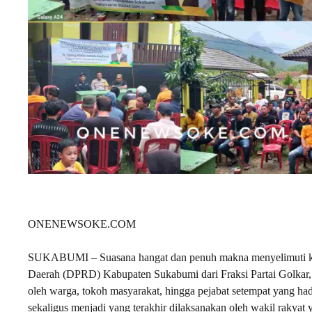
ONENEWSOKE.COM
SUKABUMI – Suasana hangat dan penuh makna menyelimuti k
Daerah (DPRD) Kabupaten Sukabumi dari Fraksi Partai Golkar, p
oleh warga, tokoh masyarakat, hingga pejabat setempat yang ha
sekaligus menjadi yang terakhir dilaksanakan oleh wakil rakyat