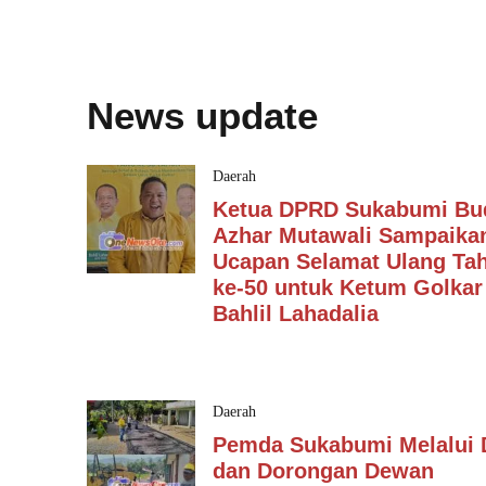
News update
Daerah
Ketua DPRD Sukabumi Bu
Azhar Mutawali Sampaika
Ucapan Selamat Ulang Ta
ke-50 untuk Ketum Golkar
Bahlil Lahadalia
Daerah
Pemda Sukabumi Melalui
dan Dorongan Dewan