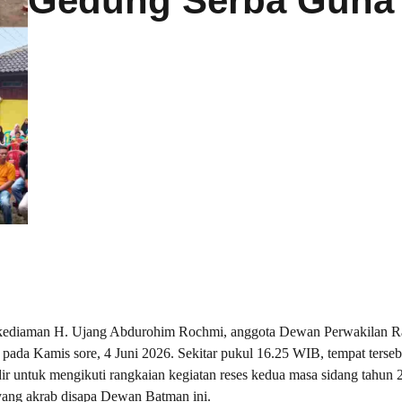
Gedung Serba Guna
ediaman H. Ujang Abdurohim Rochmi, anggota Dewan Perwakilan R
ada Kamis sore, 4 Juni 2026. Sekitar pukul 16.25 WIB, tempat tersebu
dir untuk mengikuti rangkaian kegiatan reses kedua masa sidang tahun
 yang akrab disapa Dewan Batman ini.