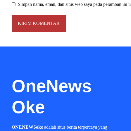
Simpan nama, email, dan situs web saya pada peramban ini u
OneNews
Oke
ONENEWSoke
adalah situs berita terpercaya yang