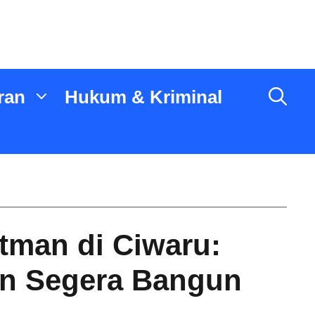
ran
Hukum & Kriminal
atman di Ciwaru:
n Segera Bangun