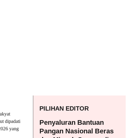
PILIHAN EDITOR
akyat
t dipadati
Penyaluran Bantuan
 2026 yang
Pangan Nasional Beras