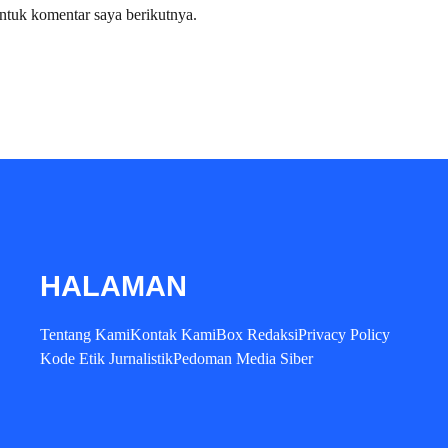
ntuk komentar saya berikutnya.
HALAMAN
Tentang Kami
Kontak Kami
Box Redaksi
Privacy Policy
Kode Etik Jurnalistik
Pedoman Media Siber