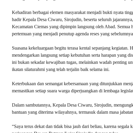
Kehadiran berbagai elemen masyarakat menjadi bukti nyata tingg
hadir Kepala Desa Ciwaru, Sirojudin, beserta seluruh jajaranny
Kecamatan Ciemas yang dipimpin langsung oleh Abad. Semua had
pertemuan yang menjadi penutup agenda reses yang sebelumnya 
Suasana kekeluargaan begitu terasa kental sepanjang kegiatan
mendengarkan langsung setiap kebutuhan serta harapan yang di
ini bukan sekadar kewajiban tugas, melainkan wadah penting un
ikatan silaturahmi yang telah terjalin baik selama ini.
Keterbukaan dan semangat kebersamaan yang ditunjukkan menja
memastikan setiap suara warga diperjuangkan di lembaga legislat
Dalam sambutannya, Kepala Desa Ciwaru, Sirojudin, mengungk
bantuan yang diterima wilayahnya, termasuk dalam masa jabatan
“Saya terus dekat dan tidak bisa jauh dari beliau, karena segal