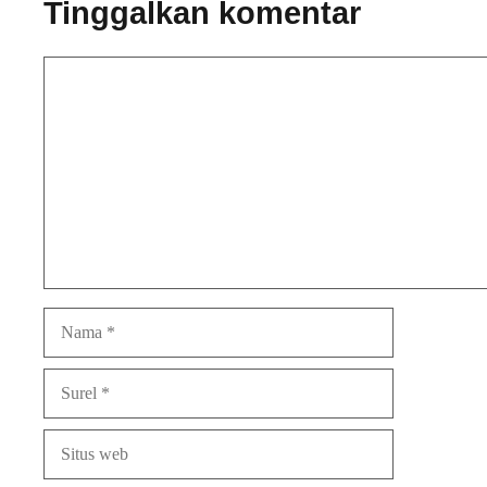
Tinggalkan komentar
Komentar
Nama
Surel
Situs
web