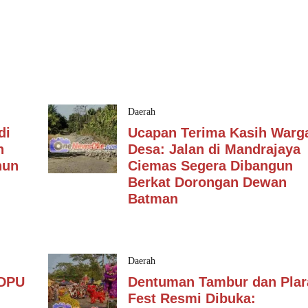
Daerah
di
Ucapan Terima Kasih Warg
n
Desa: Jalan di Mandrajaya
hun
Ciemas Segera Dibangun
Berkat Dorongan Dewan
Batman
Daerah
 DPU
Dentuman Tambur dan Plar
Fest Resmi Dibuka: