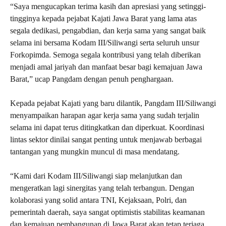
“Saya mengucapkan terima kasih dan apresiasi yang setinggi-
tingginya kepada pejabat Kajati Jawa Barat yang lama atas
segala dedikasi, pengabdian, dan kerja sama yang sangat baik
selama ini bersama Kodam III/Siliwangi serta seluruh unsur
Forkopimda. Semoga segala kontribusi yang telah diberikan
menjadi amal jariyah dan manfaat besar bagi kemajuan Jawa
Barat,” ucap Pangdam dengan penuh penghargaan.
Kepada pejabat Kajati yang baru dilantik, Pangdam III/Siliwangi
menyampaikan harapan agar kerja sama yang sudah terjalin
selama ini dapat terus ditingkatkan dan diperkuat. Koordinasi
lintas sektor dinilai sangat penting untuk menjawab berbagai
tantangan yang mungkin muncul di masa mendatang.
“Kami dari Kodam III/Siliwangi siap melanjutkan dan
mengeratkan lagi sinergitas yang telah terbangun. Dengan
kolaborasi yang solid antara TNI, Kejaksaan, Polri, dan
pemerintah daerah, saya sangat optimistis stabilitas keamanan
dan kemajuan pembangunan di Jawa Barat akan tetap terjaga