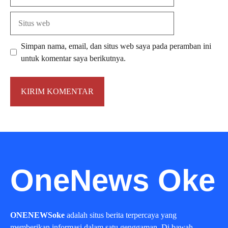
Situs
web
Simpan nama, email, dan situs web saya pada peramban ini
untuk komentar saya berikutnya.
OneNews Oke
ONENEWSoke
adalah situs berita terpercaya yang
memberikan informasi dalam satu genggaman. Di bawah