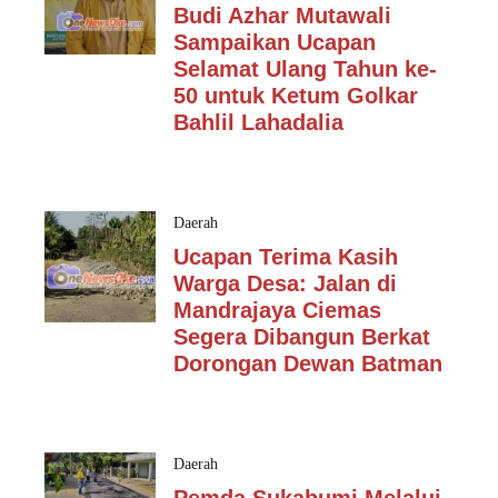
Budi Azhar Mutawali
Sampaikan Ucapan
Selamat Ulang Tahun ke-
50 untuk Ketum Golkar
Bahlil Lahadalia
Daerah
Ucapan Terima Kasih
Warga Desa: Jalan di
Mandrajaya Ciemas
Segera Dibangun Berkat
Dorongan Dewan Batman
Daerah
Pemda Sukabumi Melalui