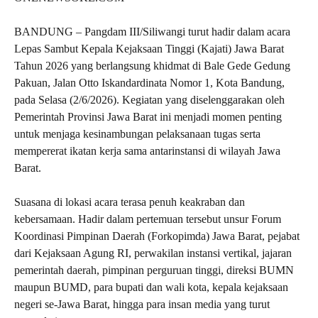
BANDUNG – Pangdam III/Siliwangi turut hadir dalam acara
Lepas Sambut Kepala Kejaksaan Tinggi (Kajati) Jawa Barat
Tahun 2026 yang berlangsung khidmat di Bale Gede Gedung
Pakuan, Jalan Otto Iskandardinata Nomor 1, Kota Bandung,
pada Selasa (2/6/2026). Kegiatan yang diselenggarakan oleh
Pemerintah Provinsi Jawa Barat ini menjadi momen penting
untuk menjaga kesinambungan pelaksanaan tugas serta
mempererat ikatan kerja sama antarinstansi di wilayah Jawa
Barat.
Suasana di lokasi acara terasa penuh keakraban dan
kebersamaan. Hadir dalam pertemuan tersebut unsur Forum
Koordinasi Pimpinan Daerah (Forkopimda) Jawa Barat, pejabat
dari Kejaksaan Agung RI, perwakilan instansi vertikal, jajaran
pemerintah daerah, pimpinan perguruan tinggi, direksi BUMN
maupun BUMD, para bupati dan wali kota, kepala kejaksaan
negeri se-Jawa Barat, hingga para insan media yang turut