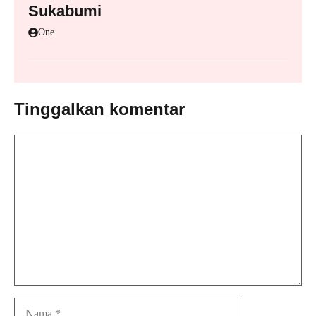
Sukabumi
One
Tinggalkan komentar
Komentar
Nama