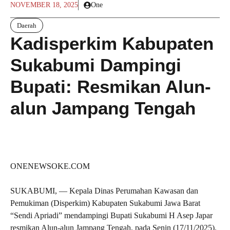
NOVEMBER 18, 2025
One
Daerah
Kadisperkim Kabupaten
Sukabumi Dampingi
Bupati: Resmikan Alun-
alun Jampang Tengah
ONENEWSOKE.COM
SUKABUMI, — Kepala Dinas Perumahan Kawasan dan
Pemukiman (Disperkim) Kabupaten Sukabumi Jawa Barat
“Sendi Apriadi” mendampingi Bupati Sukabumi H Asep Japar
resmikan Alun-alun Jampang Tengah, pada Senin (17/11/2025).