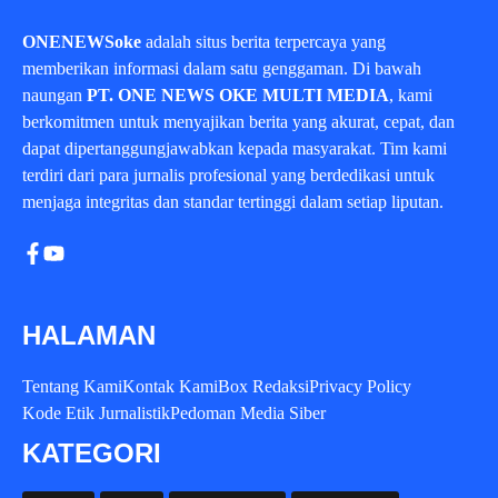
ONENEWSoke
adalah situs berita terpercaya yang
memberikan informasi dalam satu genggaman. Di bawah
naungan
PT. ONE NEWS OKE MULTI MEDIA
, kami
berkomitmen untuk menyajikan berita yang akurat, cepat, dan
dapat dipertanggungjawabkan kepada masyarakat. Tim kami
terdiri dari para jurnalis profesional yang berdedikasi untuk
menjaga integritas dan standar tertinggi dalam setiap liputan.
HALAMAN
Tentang Kami
Kontak Kami
Box Redaksi
Privacy Policy
Kode Etik Jurnalistik
Pedoman Media Siber
KATEGORI