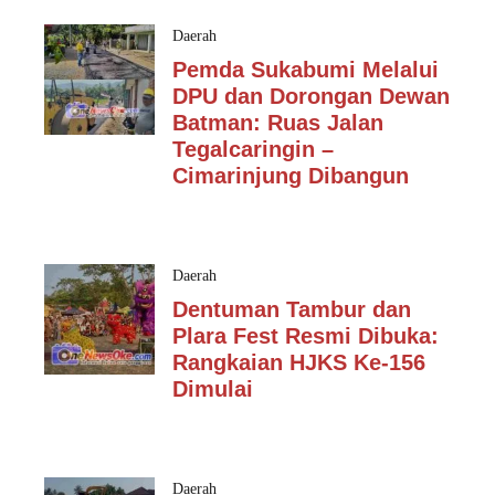
Daerah
Pemda Sukabumi Melalui
DPU dan Dorongan Dewan
Batman: Ruas Jalan
Tegalcaringin –
Cimarinjung Dibangun
Daerah
Dentuman Tambur dan
Plara Fest Resmi Dibuka:
Rangkaian HJKS Ke-156
Dimulai
Daerah