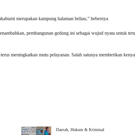
Sukabumi merupakan kampung halaman beliau,” bebernya
enambahkan, pembangunan gedung ini sebagai wujud nyata untuk ter
.
in terus meningkatkan mutu pelayanan. Salah satunya memberikan ken
Daerah
,
Hukum & Kriminal