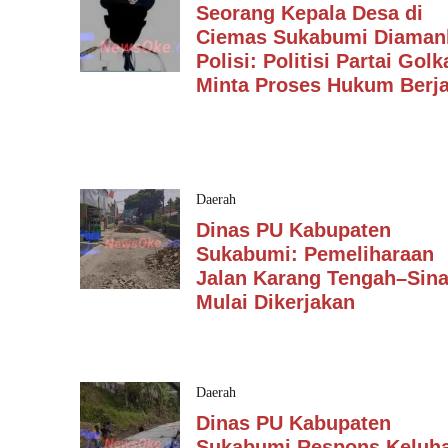
Seorang Kepala Desa di
Ciemas Sukabumi Diaman
Polisi: Politisi Partai Golk
Minta Proses Hukum Berja
Daerah
Dinas PU Kabupaten
Sukabumi: Pemeliharaan
Jalan Karang Tengah–Sin
Mulai Dikerjakan
Daerah
Dinas PU Kabupaten
Sukabumi Respons Keluh