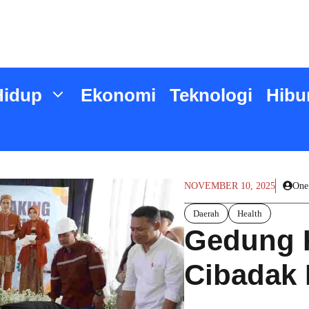
Hidup
Ekonomi
Teknologi
Hibu
NOVEMBER 10, 2025
One
Daerah
Health
Gedung 
Cibadak