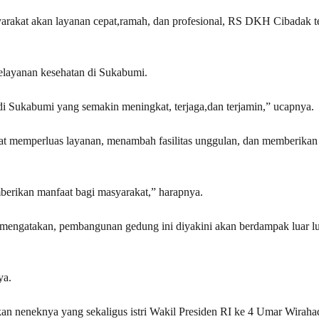
rakat akan layanan cepat,ramah, dan profesional, RS DKH Cibadak t
ayanan kesehatan di Sukabumi.
Sukabumi yang semakin meningkat, terjaga,dan terjamin,” ucapnya.
pat memperluas layanan, menambah fasilitas unggulan, dan memberikan
berikan manfaat bagi masyarakat,” harapnya.
engatakan, pembangunan gedung ini diyakini akan berdampak luar lu
ya.
kan neneknya yang sekaligus istri Wakil Presiden RI ke 4 Umar Wiraha