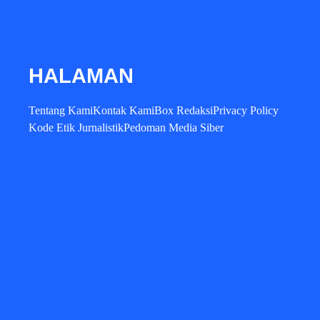
HALAMAN
Tentang Kami
Kontak Kami
Box Redaksi
Privacy Policy
Kode Etik Jurnalistik
Pedoman Media Siber