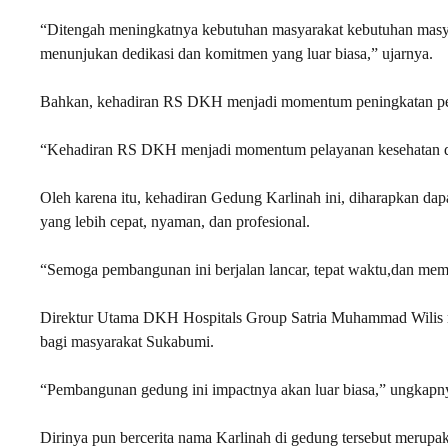
“Ditengah meningkatnya kebutuhan masyarakat kebutuhan masya
menunjukan dedikasi dan komitmen yang luar biasa,” ujarnya.
Bahkan, kehadiran RS DKH menjadi momentum peningkatan pel
“Kehadiran RS DKH menjadi momentum pelayanan kesehatan di 
Oleh karena itu, kehadiran Gedung Karlinah ini, diharapkan da
yang lebih cepat, nyaman, dan profesional.
“Semoga pembangunan ini berjalan lancar, tepat waktu,dan mem
Direktur Utama DKH Hospitals Group Satria Muhammad Wilis m
bagi masyarakat Sukabumi.
“Pembangunan gedung ini impactnya akan luar biasa,” ungkapn
Dirinya pun bercerita nama Karlinah di gedung tersebut merupa