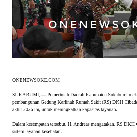
ONENEWSOKE.COM
SUKABUMI, — Pemerintah Daerah Kabupaten Sukabumi melalu
pembangunan Gedung Karlinah Rumah Sakit (RS) DKH Cibadak
akhir 2026 ini, untuk meningkatkan kapasitas layanan.
Dalam kesempatan tersebut, H. Andreas mengatakan, RS DKH Ci
sistem layanan kesehatan.