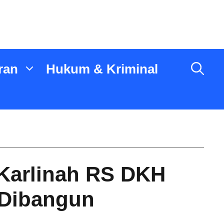
ran
Hukum & Kriminal
Karlinah RS DKH
 Dibangun