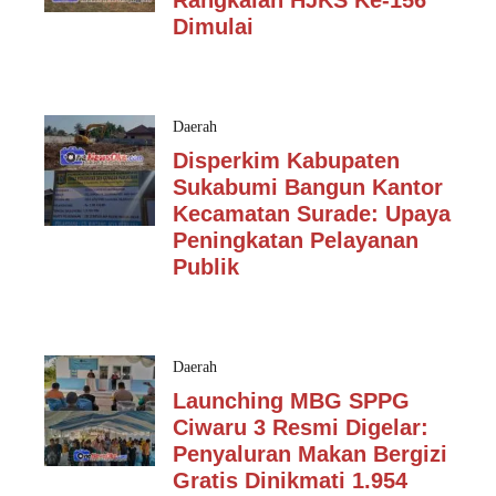
Rangkaian HJKS Ke-156
Dimulai
Daerah
Disperkim Kabupaten
Sukabumi Bangun Kantor
Kecamatan Surade: Upaya
Peningkatan Pelayanan
Publik
Daerah
Launching MBG SPPG
Ciwaru 3 Resmi Digelar:
Penyaluran Makan Bergizi
Gratis Dinikmati 1.954