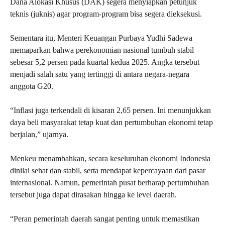
Dana Alokasi Khusus (DAK) segera menyiapkan petunjuk
teknis (juknis) agar program-program bisa segera dieksekusi.
Sementara itu, Menteri Keuangan Purbaya Yudhi Sadewa
memaparkan bahwa perekonomian nasional tumbuh stabil
sebesar 5,2 persen pada kuartal kedua 2025. Angka tersebut
menjadi salah satu yang tertinggi di antara negara-negara
anggota G20.
“Inflasi juga terkendali di kisaran 2,65 persen. Ini menunjukkan
daya beli masyarakat tetap kuat dan pertumbuhan ekonomi tetap
berjalan,” ujarnya.
Menkeu menambahkan, secara keseluruhan ekonomi Indonesia
dinilai sehat dan stabil, serta mendapat kepercayaan dari pasar
internasional. Namun, pemerintah pusat berharap pertumbuhan
tersebut juga dapat dirasakan hingga ke level daerah.
“Peran pemerintah daerah sangat penting untuk memastikan