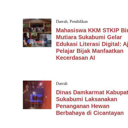
Daerah
,
Pendidikan
Mahasiswa KKM STKIP Bi
Mutiara Sukabumi Gelar
Edukasi Literasi Digital: A
Pelajar Bijak Manfaatkan
Kecerdasan AI
Daerah
Dinas Damkarmat Kabupa
Sukabumi Laksanakan
Penanganan Hewan
Berbahaya di Cicantayan