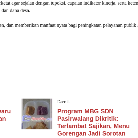
etat agar sejalan dengan tupoksi, capaian indikator kinerja, serta kete
, dan dana desa.
sien, dan memberikan manfaat nyata bagi peningkatan pelayanan publik 
Daerah
waru
Program MBG SDN
an
Pasirwalang Dikritik:
Terlambat Sajikan, Menu
Gorengan Jadi Sorotan