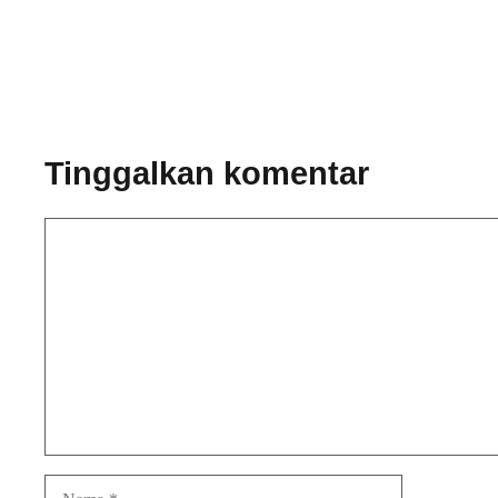
Tinggalkan komentar
Komentar
Nama