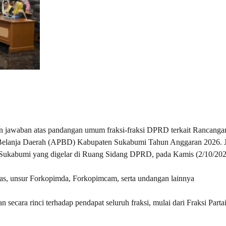
awaban atas pandangan umum fraksi-fraksi DPRD terkait Rancanga
n Belanja Daerah (APBD) Kabupaten Sukabumi Tahun Anggaran 2026.
Sukabumi yang digelar di Ruang Sidang DPRD, pada Kamis (2/10/202
eas, unsur Forkopimda, Forkopimcam, serta undangan lainnya
secara rinci terhadap pendapat seluruh fraksi, mulai dari Fraksi Parta