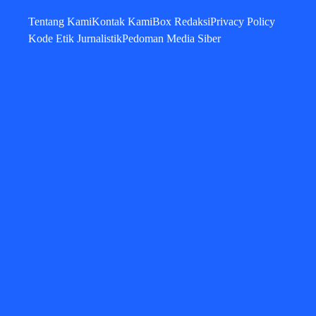
Tentang Kami
Kontak Kami
Box Redaksi
Privacy Policy
Kode Etik Jurnalistik
Pedoman Media Siber