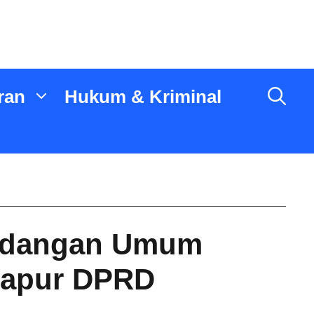
ran
Hukum & Kriminal
ndangan Umum
 Rapur DPRD