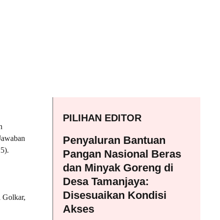
PILIHAN EDITOR
n
 Jawaban
Penyaluran Bantuan
5).
Pangan Nasional Beras
dan Minyak Goreng di
Desa Tamanjaya:
Disesuaikan Kondisi
i Golkar,
Akses