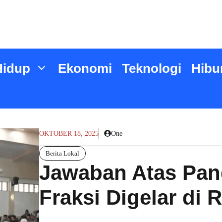
Hidup
Ekonomi
Teknologi
Hibu
OKTOBER 18, 2025
One
Berita Lokal
Jawaban Atas Pa
Fraksi Digelar di