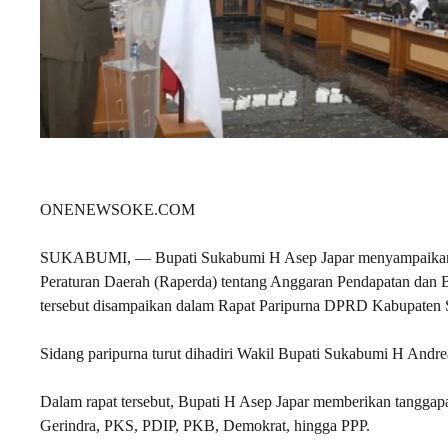
ONENEWSOKE.COM
SUKABUMI, — Bupati Sukabumi H Asep Japar menyampaikan j
Peraturan Daerah (Raperda) tentang Anggaran Pendapatan da
tersebut disampaikan dalam Rapat Paripurna DPRD Kabupaten 
Sidang paripurna turut dihadiri Wakil Bupati Sukabumi H Andr
Dalam rapat tersebut, Bupati H Asep Japar memberikan tanggapan 
Gerindra, PKS, PDIP, PKB, Demokrat, hingga PPP.