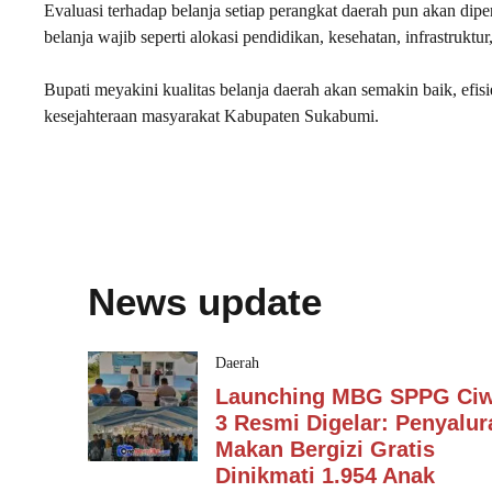
Evaluasi terhadap belanja setiap perangkat daerah pun akan diperk
belanja wajib seperti alokasi pendidikan, kesehatan, infrastruktur
Bupati meyakini kualitas belanja daerah akan semakin baik, efi
kesejahteraan masyarakat Kabupaten Sukabumi.
News update
Daerah
Launching MBG SPPG Ci
3 Resmi Digelar: Penyalur
Makan Bergizi Gratis
Dinikmati 1.954 Anak