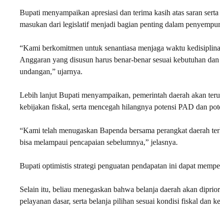
Bupati menyampaikan apresiasi dan terima kasih atas saran s
masukan dari legislatif menjadi bagian penting dalam penyempu
“Kami berkomitmen untuk senantiasa menjaga waktu kedisiplina
Anggaran yang disusun harus benar-benar sesuai kebutuhan dan a
undangan,” ujarnya.
Lebih lanjut Bupati menyampaikan, pemerintah daerah akan teru
kebijakan fiskal, serta mencegah hilangnya potensi PAD dan p
“Kami telah menugaskan Bapenda bersama perangkat daerah terka
bisa melampaui pencapaian sebelumnya,” jelasnya.
Bupati optimistis strategi penguatan pendapatan ini dapat memp
Selain itu, beliau menegaskan bahwa belanja daerah akan diprio
pelayanan dasar, serta belanja pilihan sesuai kondisi fiskal dan 