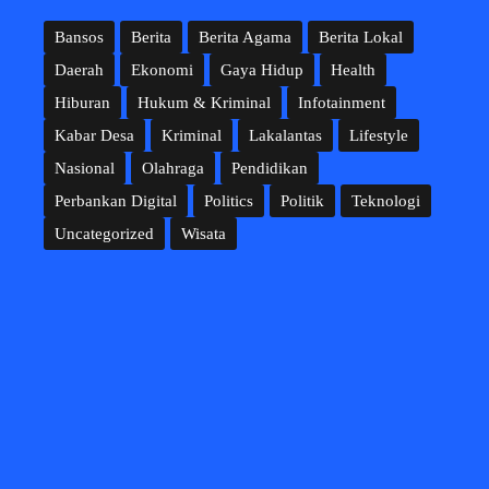
Bansos
Berita
Berita Agama
Berita Lokal
Daerah
Ekonomi
Gaya Hidup
Health
Hiburan
Hukum & Kriminal
Infotainment
Kabar Desa
Kriminal
Lakalantas
Lifestyle
Nasional
Olahraga
Pendidikan
Perbankan Digital
Politics
Politik
Teknologi
Uncategorized
Wisata