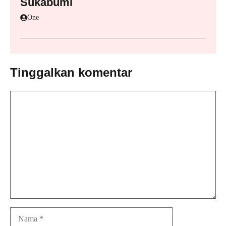
Sukabumi
One
Tinggalkan komentar
Komentar
Nama