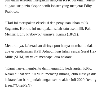
penyitaan tersebut merupakan langkah KPK berkaitan kasus
dugaan suap izin ekspor benih lobster yang menjerat Edhy
Prabowo.
“Hari ini merupakan eksekusi dan penyitaan lahan milik
Sugianto. Konon, ini merupakan salah satu aset milik Pak
Menteri Edhy Prabowo,” ujarnya, Kamis (18/21).
Menurutnya, keberadaan dirinya pun hanya membantu dalam
upaya pendalaman KPK.Adapun luas lahan sesuai Surat Hak
Milik (SHM) ini yakni mencapai dua hektare.
“Kami hanya membantu dan menunggu kedatangan KPK.
Kalau dilihat dari SHM ini memang kurang lebih luasnya dua
hektare dan baru pindah tangan sekira akhir Juli 2020,”terang
Haer.(*One/PSN)