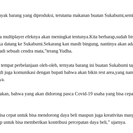
anyak barang yang diproduksi, terutama makanan buatan Sukabumi,sem
ga multiplayer efeknya akan meningkat tentunya.Kita berharap,sudah bi
a datang ke Sukabumi.Sekarang kan masih bingung, nantinya akan ada
di sebuah cendra mata,”terang Yudha.
tempat perbelanjaan oleh-oleh, ternyata barang ini buatan Sukabumi ta
 tadi juga komunikasi dengan bupati bahwa akan bikin rest area,yang nan
ya.
an, bahwa yang akan didorong pasca Covid-19 usaha yang bisa cepa
isa cepat untuk bisa mendorong daya beli maupun juga kreativitas masy
untuk bisa memberikan kontribusi percepatan daya beli,” ujarnya.