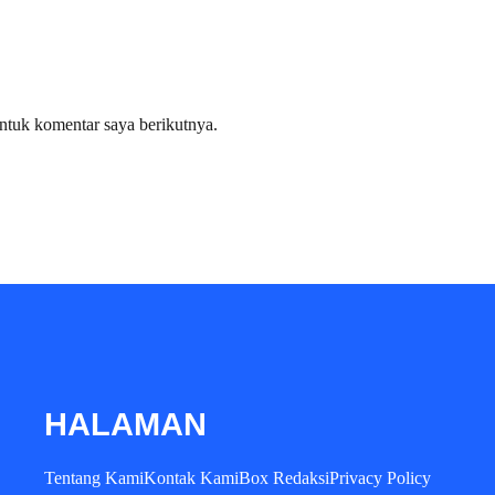
ntuk komentar saya berikutnya.
HALAMAN
Tentang Kami
Kontak Kami
Box Redaksi
Privacy Policy