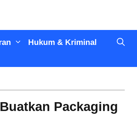
ran
Hukum & Kriminal
 Buatkan Packaging