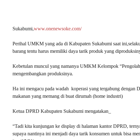
Sukabumi,
www.onenewsoke.com/
Perihal UMKM yang ada di Kabupaten Sukabumi saat ini,sel
barang tentu harus memiliki daya tarik produk yang diproduksi
Kebetulan muncul yang namanya UMKM Kelompok “Pengolahan 
mengembangkan produksinya.
Ha ini mengacu pada wadah koperasi yang tergabung dengan D
makanan yang memang di buat dirumah (home industri)
Ketua DPRD Kabupaten Sukabumi mengatakan_
“Tadi kita kunjungan ke display di halaman kantor DPRD, ternya
supaya nantinya ini menjadi daya tarik konsumen untuk bisa me