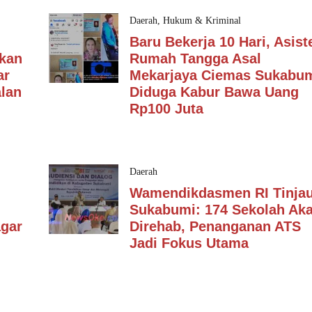
Daerah
,
Hukum & Kriminal
Baru Bekerja 10 Hari, Asist
kan
Rumah Tangga Asal
ar
Mekarjaya Ciemas Sukabum
lan
Diduga Kabur Bawa Uang
Rp100 Juta
Daerah
Wamendikdasmen RI Tinja
Sukabumi: 174 Sekolah Ak
agar
Direhab, Penanganan ATS
Jadi Fokus Utama