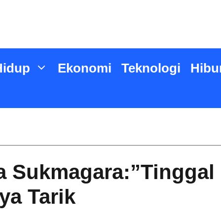
Hidup
Ekonomi
Teknologi
Hibu
 Sukmagara:”Tinggal
ya Tarik