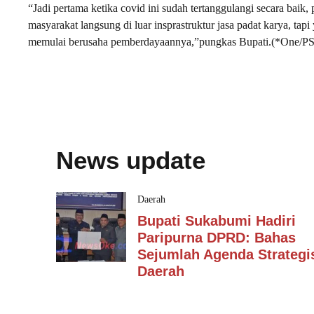
“Jadi pertama ketika covid ini sudah tertanggulangi secara bai
masyarakat langsung di luar insprastruktur jasa padat karya, ta
memulai berusaha pemberdayaannya,”pungkas Bupati.(*One/P
News update
Daerah
Bupati Sukabumi Hadiri
Paripurna DPRD: Bahas
Sejumlah Agenda Strategi
Daerah