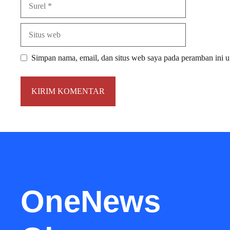
Situs
web
Simpan nama, email, dan situs web saya pada peramban ini u
OneNews