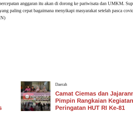
k, percepatan anggaran itu akan di dorong ke pariwisata dan UMKM. Su
pi yang paling cepat bagaimana menyikapi masyarakat setelah pasca covid
SN)
Daerah
Camat Ciemas dan Jajaran
Pimpin Rangkaian Kegiata
s
Peringatan HUT RI Ke-81