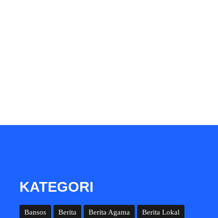
KATEGORI
Bansos
Berita
Berita Agama
Berita Lokal