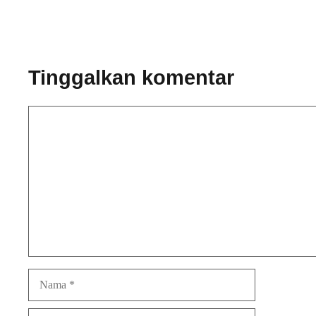
Tinggalkan komentar
Komentar
Nama
Surel