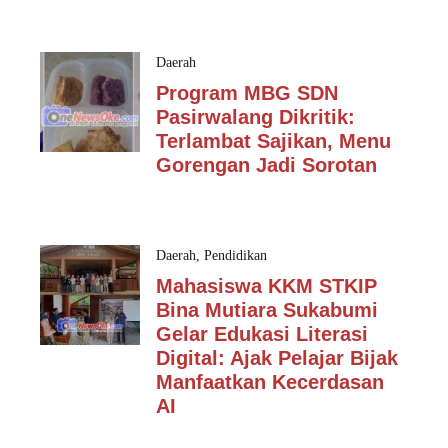
Daerah
Program MBG SDN
Pasirwalang Dikritik:
Terlambat Sajikan, Menu
Gorengan Jadi Sorotan
Daerah
,
Pendidikan
Mahasiswa KKM STKIP
Bina Mutiara Sukabumi
Gelar Edukasi Literasi
Digital: Ajak Pelajar Bijak
Manfaatkan Kecerdasan
AI