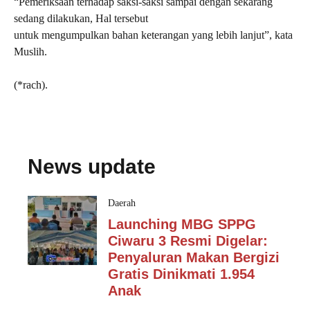
“Pemeriksaan terhadap saksi-saksi sampai dengan sekarang
sedang dilakukan, Hal tersebut
untuk mengumpulkan bahan keterangan yang lebih lanjut”, kata
Muslih.
(*rach).
News update
Daerah
Launching MBG SPPG
Ciwaru 3 Resmi Digelar:
Penyaluran Makan Bergizi
Gratis Dinikmati 1.954
Anak