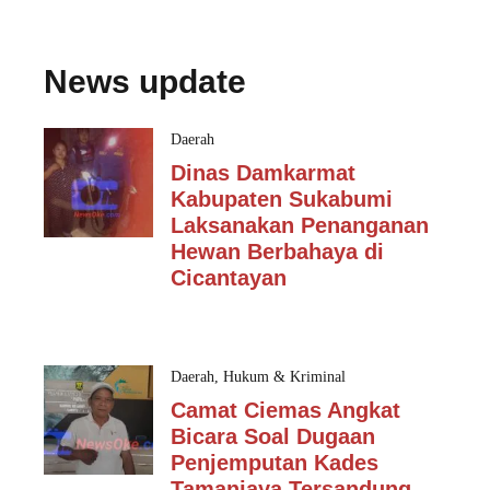
News update
Daerah
Dinas Damkarmat
Kabupaten Sukabumi
Laksanakan Penanganan
Hewan Berbahaya di
Cicantayan
Daerah
,
Hukum & Kriminal
Camat Ciemas Angkat
Bicara Soal Dugaan
Penjemputan Kades
Tamanjaya Tersandung