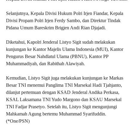
Selanjutnya, Kepala Divisi Hukum Polri Irjen Fiandar, Kepala
Divisi Propam Polri Irjen Ferdy Sambo, dan Direktur Tindak
Pidana Umum Bareskrim Brigjen Andi Rian Djajadi.
Diketahui, Kapolri Jenderal Listyo Sigit sudah melakukan
kunjungan ke Kantor Majelis Ulama Indonesia (MUI), Kantor
Pengurus Besar Nahdlatul Ulama (PBNU), Kantor PP
Muhammadiyah, dan Rabithah Alawiyah.
Kemudian, Listyo Sigit juga melakukan kunjungan ke Markas
Besar TNI menemui Panglima TNI Marsekal Hadi Tjahjanto,
dilanjut pertemuan dengan KSAD Jenderal Andika Perkasa,
KSAL Laksamana TNI Yudo Margono dan KSAU Marsekal
TNI Fadjar Prasetyo. Setelah itu, Listyo Sigit mengunjungi
Mahkamah Agung bertemu Muhammad Syarifuddin.
(*One/PSN)