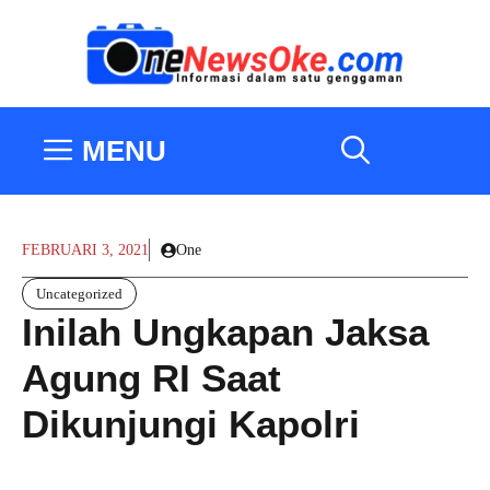
Langsung
ke
isi
MENU
FEBRUARI 3, 2021
One
Uncategorized
Inilah Ungkapan Jaksa
Agung RI Saat
Dikunjungi Kapolri