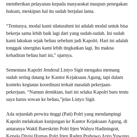
memberikan pelayanan kepada masyarakat maupun penegakan
hukum, meskipun hal itu sudah berjalan lama.
“Tentunya, modal kami silaturahmi ini adalah modal untuk bisa
bekerja sama lebih baik lagi dari yang sudah-sudah. Ini sudah
kami lakukan sejak beliau sebelum jadi Kapolri. Hari ini adalah
tonggak sinergitas kami lebih tingkatkan lagi. Itu makna
kehadiran beliau hari ini,” ujarnya.
Sementara Kapolri Jenderal Listyo Sigit mengaku memang
sudah sering datang ke Kantor Kejaksaan Agung, tapi dalam
konteks kegiatan koordinasi terkait masalah pekerjaan-
pekerjaan. “Namun demikian, hari ini selaku Kapolri baru tentu
saya harus sowan ke beliau,”jelas Listyo Sigit.
Ada sejumlah perwira tinggi (Pati) Polri yang mendampingi
Kapolri melakukan kunjungan ke Kantor Kejaksaan Agung, di
antaranya Wakil Bareskrim Polri Irjen Wahyu Hadiningrat,
Kepala Divisi Humas Polri Irjen Raden Prabowo Argo Yuwono.