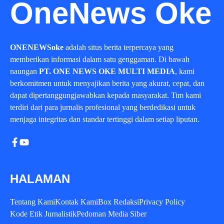
OneNews Oke
ONENEWSoke
adalah situs berita terpercaya yang
memberikan informasi dalam satu genggaman. Di bawah
naungan
PT. ONE NEWS OKE MULTI MEDIA
, kami
berkomitmen untuk menyajikan berita yang akurat, cepat, dan
dapat dipertanggungjawabkan kepada masyarakat. Tim kami
terdiri dari para jurnalis profesional yang berdedikasi untuk
menjaga integritas dan standar tertinggi dalam setiap liputan.
HALAMAN
Tentang Kami
Kontak Kami
Box Redaksi
Privacy Policy
Kode Etik Jurnalistik
Pedoman Media Siber