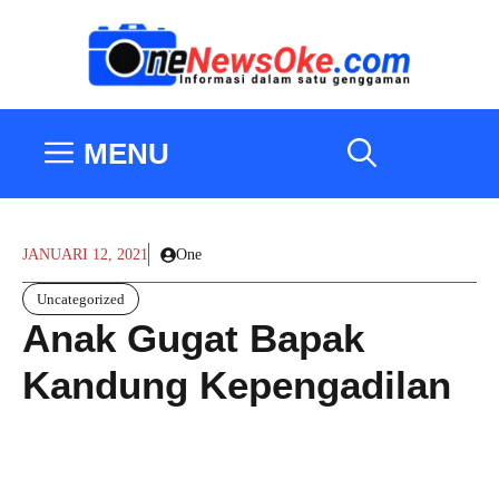
Langsung
ke
isi
MENU
JANUARI 12, 2021
One
Uncategorized
Anak Gugat Bapak
Kandung Kepengadilan