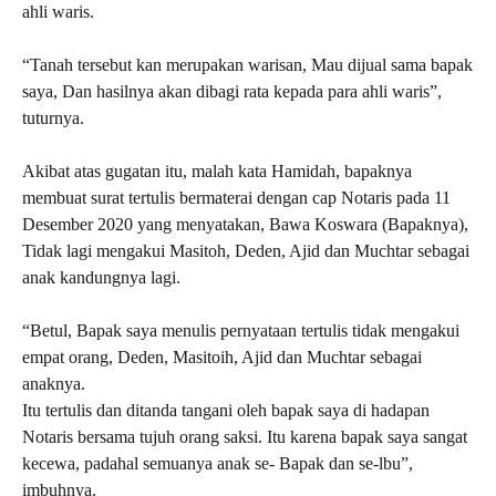
ahli waris.
“Tanah tersebut kan merupakan warisan, Mau dijual sama bapak
saya, Dan hasilnya akan dibagi rata kepada para ahli waris”,
tuturnya.
Akibat atas gugatan itu, malah kata Hamidah, bapaknya
membuat surat tertulis bermaterai dengan cap Notaris pada 11
Desember 2020 yang menyatakan, Bawa Koswara (Bapaknya),
Tidak lagi mengakui Masitoh, Deden, Ajid dan Muchtar sebagai
anak kandungnya lagi.
“‎Betul, Bapak saya menulis pernyataan tertulis tidak mengakui
empat orang, Deden, Masitoih, Ajid dan Muchtar sebagai
anaknya.
Itu tertulis dan ditanda tangani oleh bapak saya di hadapan
Notaris bersama tujuh orang saksi. Itu karena bapak saya sangat
kecewa, padahal semuanya anak se- Bapak dan se-lbu”,
imbuhnya.