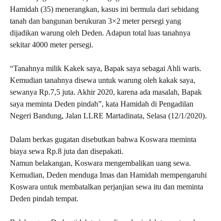
Hamidah (35) menerangkan, kasus ini bermula dari sebidang
tanah dan bangunan berukuran 3×2 meter persegi yang
dijadikan warung ‎oleh Deden. Adapun total luas tanahnya
sekitar 4000 meter persegi.
“Tanahnya milik Kakek saya, Bapak saya sebagai Ahli waris.
Kemudian tanahnya disewa untuk warung oleh kakak saya,
sewanya Rp.7,5 juta. Akhir 2020, karena ada masalah,‎ Bapak
saya meminta Deden pindah”, kata Hamidah di Pengadilan
Negeri Bandung, Jalan LLRE Martadinata, Selasa (12/1/2020).
Dalam berkas gugatan disebutkan bahwa Koswara meminta
biaya sewa Rp.8 juta dan disepakati.
Namun belakangan, Koswara mengembalikan uang sewa.
Kemudian, Deden menduga Imas dan Hamidah mempengaruhi
Koswara untuk membatalkan perjanjian sewa itu dan meminta
Deden pindah tempat.