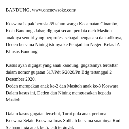
BANDUNG, www.onenewsoke.com/
Koswara bapak berusia 85 tahun warga Kecamatan Cinambo,
Kota Bandung -Jabar, digugat secara perdata oleh Masitoh
anaknya sendiri yang berprofesi sebagai pengacara dan adiknya,
Deden bersama Nining istrinya ke Pengadilan Negeri Kelas IA
Khusus Bandung.
Kasus ayah digugat yang anak kandung, gugatannya terdaftar
dalam nomor gugatan 517/Pdt.6/2020/Pn Bdg tertanggal 2
Desember 2020.
‎Deden merupakan anak ke-2 dan Masitoh anak ke-3 Koswara.
Dalam kasus ini, Deden dan Nining menguasakan kepada
Masitoh.
Dalam kasus gugatan tersebut, Turut pula anak pertama
Koswara Selain Koswara Imas Solihah bersama suaminya Rudi
Siahaan juga anak ke-5, jadi tergugat.