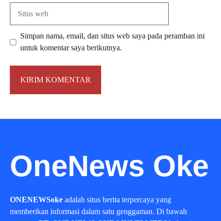
Situs
web
Simpan nama, email, dan situs web saya pada peramban ini
untuk komentar saya berikutnya.
OneNews Oke
ONENEWSoke
adalah situs berita terpercaya yang
memberikan informasi dalam satu genggaman. Di bawah