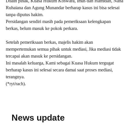
Dilain pihak, Kuasa Hukum Koswara, Imas dan Hamidah, Nana
Ruhaiana dan Agung Munandar berharap kasus ini bisa selesai
tanpa diputus hakim.
Persidangan sendiri masih pada pemeriksaan kelengkapan
berkas, belum masuk ke pokok perkara.
Setelah pemeriksaan berkas, majelis hakim akan
mempertemukan semua pihak untuk mediasi, Jika mediasi tidak
tercapai akan masuk ke persidangan.
Ini masalah keluarga, Kami sebagai Kuasa Hukum tergugat
berharap kasus ini selesai secara damai saat proses mediasi,
terangnya.
(*ryt/rach).
News update